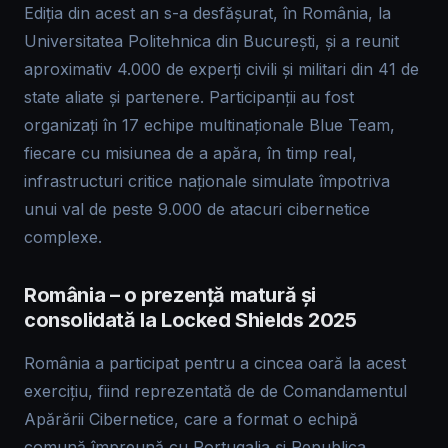
Ediția din acest an s-a desfășurat, în România, la
Universitatea Politehnica din București, și a reunit
aproximativ 4.000 de experți civili și militari din 41 de
state aliate și partenere. Participanții au fost
organizați în 17 echipe multinaționale Blue Team,
fiecare cu misiunea de a apăra, în timp real,
infrastructuri critice naționale simulate împotriva
unui val de peste 9.000 de atacuri cibernetice
complexe.
România – o prezență matură și
consolidată la Locked Shields 2025
România a participat pentru a cincea oară la acest
exercițiu, fiind reprezentată de de Comandamentul
Apărării Cibernetice, care a format o echipă
comună împreună cu Portugalia și Republica