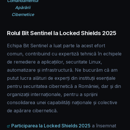
Comandamentul
Apărării
Cibernetice
Rolul Bit Sentinel la Locked Shields 2025
Echipa Bit Sentinel a luat parte la acest efort
comun, contribuind cu expertiză tehnică în echipele
de remediere a aplicațiilor, securitate Linux,
automatizare și infrastructură. Ne bucurăm că am
putut lucra alături de experți din instituții esențiale
pentru securitatea cibernetică a României, dar și din
organizații internaționale, pentru a sprijini
consolidarea unei capabilități naționale și colective
de apărare cibernetică.
Participarea la Locked Shields 2025
a însemnat