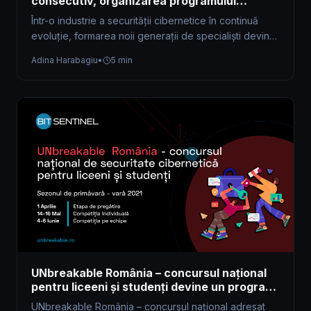
consecutiv, organizarea programului
UNbreakable România
Într-o industrie a securității cibernetice în continuă
evoluție, formarea noii generații de specialiști devine
tot mai importantă. Bit Sentinel continuă…
Adina Harabagiu
•
5 min
UNbreakable România – concursul național
pentru liceeni și studenți devine un program
de educare în securitate cibernetică în 2021
UNbreakable România – concursul național adresat