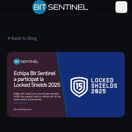
Skip to content
Back to Blog