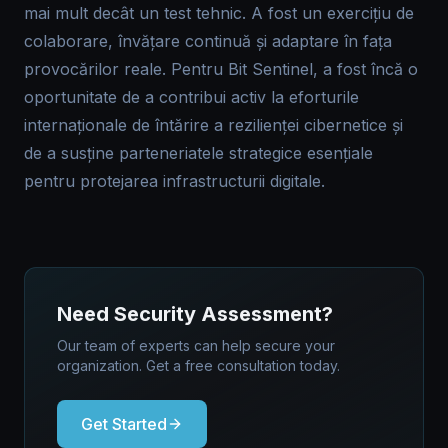
mai mult decât un test tehnic. A fost un exercițiu de
colaborare, învățare continuă și adaptare în fața
provocărilor reale. Pentru Bit Sentinel, a fost încă o
oportunitate de a contribui activ la eforturile
internaționale de întărire a rezilienței cibernetice și
de a susține parteneriatele strategice esențiale
pentru protejarea infrastructurii digitale.
Need Security Assessment?
Our team of experts can help secure your
organization. Get a free consultation today.
Get Started