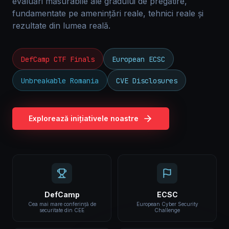
evaluări măsurabile ale gradului de pregătire,
fundamentate pe amenințări reale, tehnici reale și
rezultate din lumea reală.
DefCamp CTF Finals
European ECSC
Unbreakable Romania
CVE Disclosures
Explorează inițiativele noastre
DefCamp
ECSC
Cea mai mare conferință de
European Cyber Security
securitate din CEE
Challenge