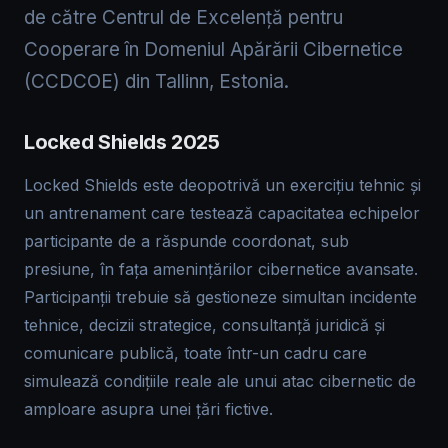
de către Centrul de Excelență pentru
Cooperare în Domeniul Apărării Cibernetice
(CCDCOE) din Tallinn, Estonia.
Locked Shields 2025
Locked Shields este deopotrivă un exercițiu tehnic și
un antrenament care testează capacitatea echipelor
participante de a răspunde coordonat, sub
presiune, în fața amenințărilor cibernetice avansate.
Participanții trebuie să gestioneze simultan incidente
tehnice, decizii strategice, consultanță juridică și
comunicare publică, toate într-un cadru care
simulează condițiile reale ale unui atac cibernetic de
amploare asupra unei țări fictive.