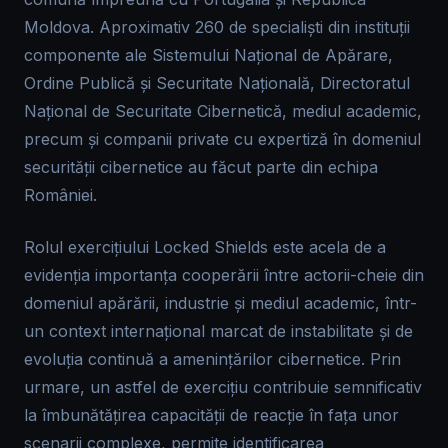
Moldova. Aproximativ 260 de specialiști din instituții
componente ale Sistemului Național de Apărare,
Ordine Publică și Securitate Națională, Directoratul
Național de Securitate Cibernetică, mediul academic,
precum și companii private cu expertiză în domeniul
securității cibernetice au făcut parte din echipa
României.
Rolul exercițiului Locked Shields este acela de a
evidenția importanța cooperării între actorii-cheie din
domeniul apărării, industrie și mediul academic, într-
un context internațional marcat de instabilitate și de
evoluția continuă a amenințărilor cibernetice. Prin
urmare, un astfel de exercițiu contribuie semnificativ
la îmbunătățirea capacității de reacție în fața unor
scenarii complexe, permite identificarea