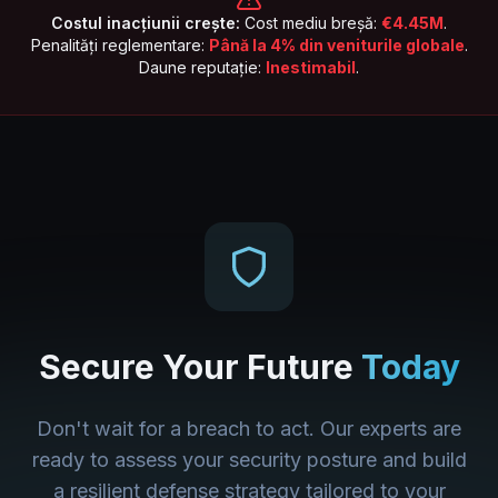
Costul inacțiunii crește:
Cost mediu breșă:
€4.45M
.
Penalități reglementare:
Până la 4% din veniturile globale
.
Daune reputație:
Inestimabil
.
Secure Your Future
Today
Don't wait for a breach to act. Our experts are
ready to assess your security posture and build
a resilient defense strategy tailored to your