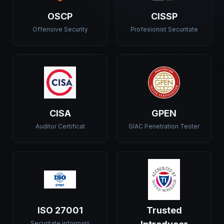
OSCP
CISSP
Offensive Security
Profesionist Securitate
CISA
GPEN
Auditor Certificat
GIAC Penetration Tester
ISO 27001
Trusted
Securitate informații