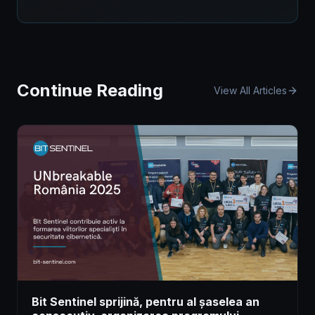
Continue Reading
View All Articles
Bit Sentinel sprijină, pentru al șaselea an