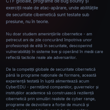
CTF globale, programe de bug bounty și
exerciții reale de atac-apărare, unde abilitățile
de securitate cibernetică sunt testate sub
presiune, nu în teorie.
Nu doar studiem amenințările cibernetice - am
petrecut ani de zile concurând împotriva unor
profesioniști de elită în securitate, descoperind
vulnerabilități în sisteme live și operând în medii care
reflectă tacticile reale ale adversarilor.
De la competiții globale de securitate cibernetică
până la programe naționale de formare, această
experiență testată în luptă alimentează acum
CyberEDU - permițând companiilor, guvernelor și
instituțiilor academice să construiască reziliență
cibernetică prin simulări realiste de cyber range,
programe de dezvoltare a forței de muncă și