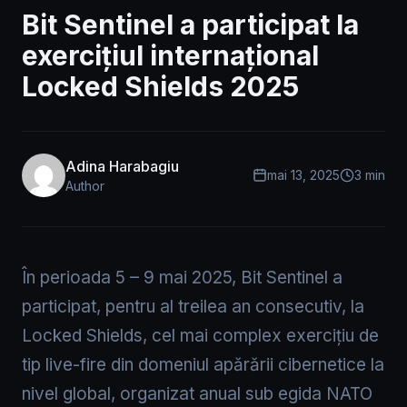
Bit Sentinel a participat la
exercițiul internațional
Locked Shields 2025
Adina Harabagiu
mai 13, 2025
3 min
Author
În perioada 5 – 9 mai 2025, Bit Sentinel a
participat, pentru al treilea an consecutiv, la
Locked Shields, cel mai complex exercițiu de
tip live-fire din domeniul apărării cibernetice la
nivel global, organizat anual sub egida NATO