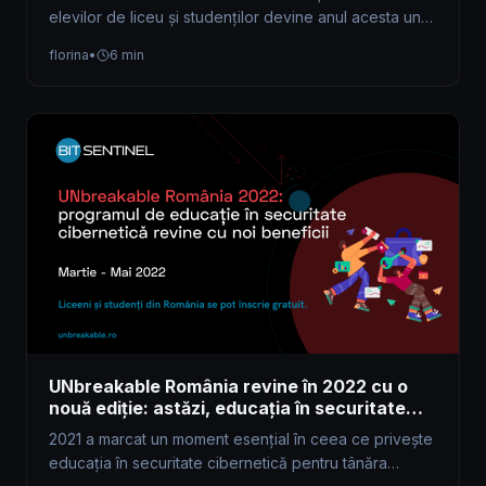
elevilor de liceu și studenților devine anul acesta un
program de educare în securitate…
florina
•
6 min
UNbreakable România revine în 2022 cu o
nouă ediție: astăzi, educația în securitate
cibernetică este mai importantă ca oricând
2021 a marcat un moment esențial în ceea ce privește
educația în securitate cibernetică pentru tânăra