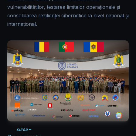
vulnerabilităților, testarea limitelor operaționale și
consolidarea rezilienței cibernetice la nivel național și
internațional.
sursa –