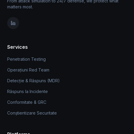
From attack simulation to 24/7 defense, we protect what
matters most.
Services
Penetration Testing
Operațiuni Red Team
Detecție & Răspuns (MDR)
Răspuns la Incidente
Conformitate & GRC
Conștientizare Securitate