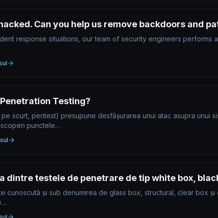
acked. Can you help us remove backdoors and pa
ident response situations, our team of security engineers performs a
sul
 Penetration Testing?​
, pe scurt, pentest) presupune desfășurarea unui atac asupra unui si
descoperi punctele…
sul
a dintre testele de penetrare de tip white box, blac
e cunoscută și sub denumirea de glass box, structural, clear box și
re…
sul