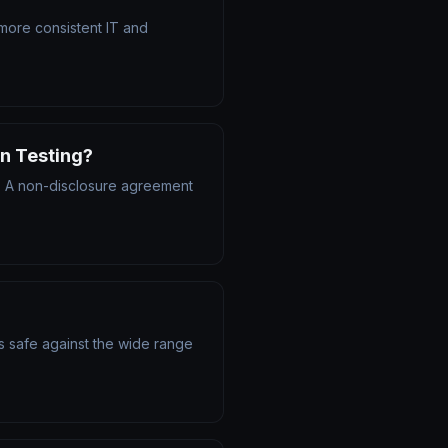
 more consistent IT and
on Testing?
ta. A non-disclosure agreement
s safe against the wide range