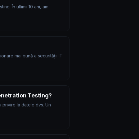
ing. În ultimii 10 ani, am
ionare mai bună a securității IT
enetration Testing?
 privire la datele dvs. Un