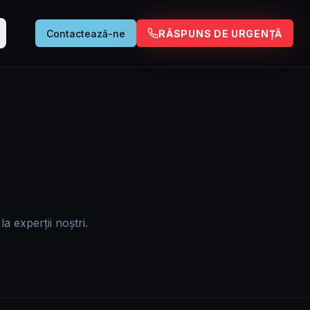
Contactează-ne
RĂSPUNS DE URGENȚĂ
a experții noștri.