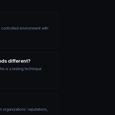
a controlled environment with
ods different?
is is a testing technique
en organizations’ reputations,