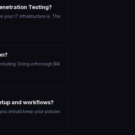
enetration Testing?
your IT infrastructure is. This
on?
cluding: Doing a thorough BIA
setup and workflows?
 you should keep your policies