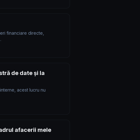
eri financiare directe,
…
tră de date și la
 interne, acest lucru nu
adrul afacerii mele