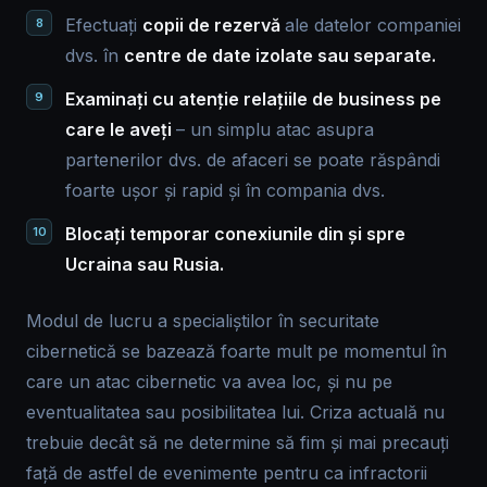
Efectuați
copii de rezervă
ale datelor companiei
dvs. în
centre de date izolate sau separate.
Examinați cu atenție relațiile de business pe
care le aveți
– un simplu atac asupra
partenerilor dvs. de afaceri se poate răspândi
foarte ușor și rapid și în compania dvs.
Blocați temporar conexiunile din și spre
Ucraina sau Rusia.
Modul de lucru a specialiștilor în securitate
cibernetică se bazează foarte mult pe momentul în
care un atac cibernetic va avea loc, și nu pe
eventualitatea sau posibilitatea lui. Criza actuală nu
trebuie decât să ne determine să fim și mai precauți
față de astfel de evenimente pentru ca infractorii