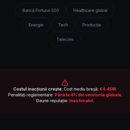
Bancă Fortune 500
Healthcare global
Energie
Tech
Producție
Telecom
Costul inacțiunii crește:
Cost mediu breșă:
€4.45M
.
Penalități reglementare:
Până la 4% din veniturile globale
.
Daune reputație:
Inestimabil
.