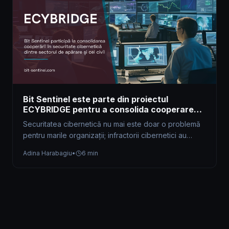
Bit Sentinel este parte din proiectul
ECYBRIDGE pentru a consolida cooperarea
în securitate cibernetică dintre sectorul de
Securitatea cibernetică nu mai este doar o problemă
apărare și cel civil
pentru marile organizații; infractorii cibernetici au
devenit mai puternici și mai abili.…
Adina Harabagiu
•
6 min