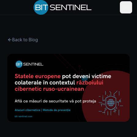
Skip to content
Back to Blog