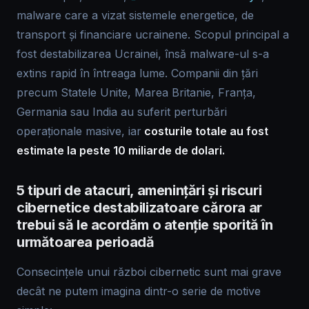
malware care a vizat sistemele energetice, de
transport și financiare ucrainene. Scopul principal a
fost destabilizarea Ucrainei, însă malware-ul s-a
extins rapid în întreaga lume. Companii din țări
precum Statele Unite, Marea Britanie, Franța,
Germania sau India au suferit perturbări
operaționale masive, iar
costurile totale au fost
estimate la peste 10 miliarde de dolari.
5 tipuri de atacuri, amenințări și riscuri
cibernetice destabilizatoare cărora ar
trebui să le acordăm o atenție sporită în
următoarea perioadă
Consecințele unui război cibernetic sunt mai grave
decât ne putem imagina dintr-o serie de motive