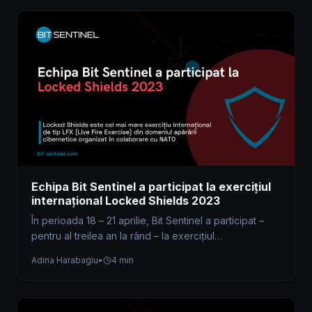
Echipa Bit Sentinel a participat la exercițiul
internațional Locked Shields 2023
În perioada 18 – 21 aprilie, Bit Sentinel a participat –
pentru al treilea an la rând – la exercițiul…
Adina Harabagiu
•
4 min