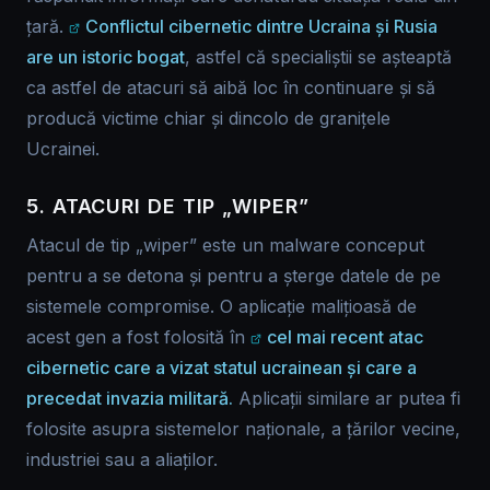
țară.
Conflictul cibernetic dintre Ucraina și Rusia
are un istoric bogat
, astfel că specialiștii se așteaptă
ca astfel de atacuri să aibă loc în continuare și să
producă victime chiar și dincolo de granițele
Ucrainei.
5. ATACURI DE TIP „WIPER”
Atacul de tip „wiper” este un malware conceput
pentru a se detona și pentru a șterge datele de pe
sistemele compromise. O aplicație malițioasă de
acest gen a fost folosită în
cel mai recent atac
cibernetic care a vizat statul ucrainean și care a
precedat invazia militară.
Aplicații similare ar putea fi
folosite asupra sistemelor naționale, a țărilor vecine,
industriei sau a aliaților.