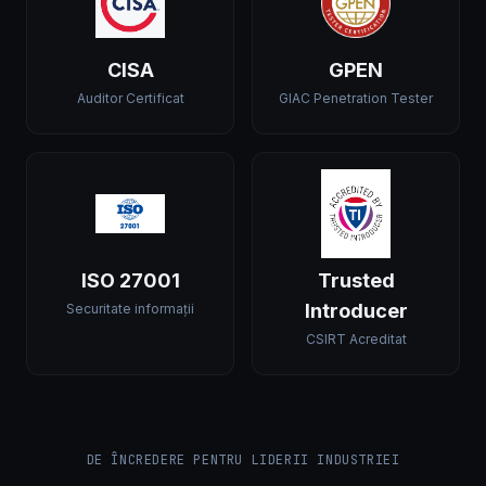
CISA
GPEN
Auditor Certificat
GIAC Penetration Tester
ISO 27001
Trusted
Introducer
Securitate informații
CSIRT Acreditat
DE ÎNCREDERE PENTRU LIDERII INDUSTRIEI