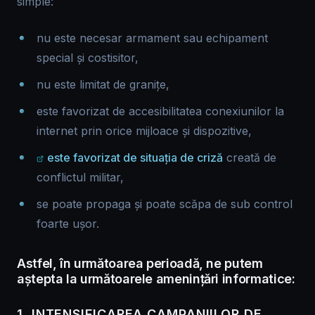
simple:
nu este necesar armament sau echipament
special și costisitor,
nu este limitat de granițe,
este favorizat de accesibilitatea conexiunilor la
internet prin orice mijloace și dispozitive,
este favorizat de situația de criză
creată de
conflictul militar,
se poate propaga și poate scăpa de sub control
foarte ușor.
Astfel, în următoarea perioadă, ne putem
aștepta la următoarele amenințări informatice:
1. INTENSIFICAREA CAMPANIILOR DE