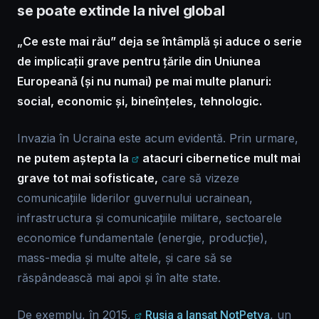
se poate extinde la nivel global
„Ce este mai rău” deja se întâmplă și aduce o serie
de implicații grave pentru țările din Uniunea
Europeană (și nu numai) pe mai multe planuri:
social, economic și, bineînțeles, tehnologic.
Invazia în Ucraina este acum evidentă. Prin urmare,
ne putem aștepta la
atacuri cibernetice mult mai
grave
tot mai sofisticate,
care să vizeze
comunicațiile liderilor guvernului ucrainean,
infrastructura și comunicațiile militare, sectoarele
economice fundamentale (energie, producție),
mass-media și multe altele, și care să se
răspândească mai apoi și în alte state.
De exemplu, în 2015,
Rusia a lansat NotPetya
, un