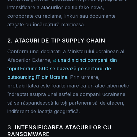
intensificare a atacurilor de tip fake news,
coroborate cu reclame, linkuri sau documente
atașate cu încărcătură malițioasă.
2. ATACURI DE TIP SUPPLY CHAIN
Conform unei declarații a Ministerului ucrainean al
Afacerilor Externe,
una din cinci companii din
topul Fortune 500 se bazează pe sectorul de
outsourcing IT din Ucraina.
Prin urmare,
probabilitatea este foarte mare ca un atac cibernetic
îndreptat asupra unei astfel de companii ucrainene
să se răspândească la toți partenerii săi de afaceri,
indiferent de locația geografică.
3.
INTENSIFICAREA ATACURILOR CU
RANSOMWARE