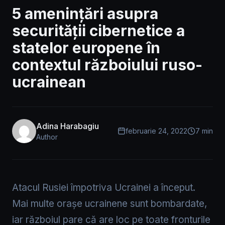
5 amenințări asupra
securității cibernetice a
statelor europene în
contextul războiului ruso-
ucrainean
Adina Harabagiu
februarie 24, 2022
7 min
Author
Atacul Rusiei împotriva Ucrainei a început.
Mai multe orașe ucrainene sunt bombardate,
iar războiul pare că are loc pe toate fronturile