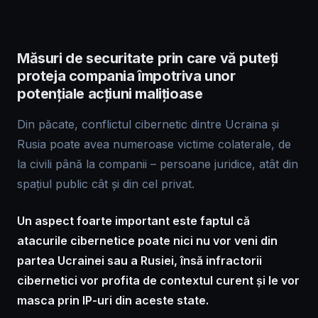
Măsuri de securitate prin care vă puteți
proteja compania împotriva unor
potențiale acțiuni malițioase
Din păcate, conflictul cibernetic dintre Ucraina și
Rusia poate avea numeroase victime colaterale, de
la civili până la companii – persoane juridice, atât din
spațiul public cât și din cel privat.
Un aspect foarte important este faptul că
atacurile cibernetice poate nici nu vor veni din
partea Ucrainei sau a Rusiei, însă infractorii
cibernetici vor profita de contextul curent și le vor
masca prin IP-uri din aceste state.