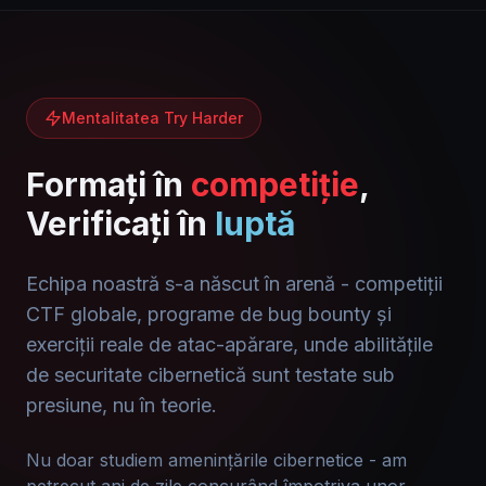
Mentalitatea Try Harder
Formați în
competiție
,
Verificați în
luptă
Echipa noastră s-a născut în arenă - competiții
CTF globale, programe de bug bounty și
exerciții reale de atac-apărare, unde abilitățile
de securitate cibernetică sunt testate sub
presiune, nu în teorie.
Nu doar studiem amenințările cibernetice - am