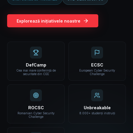
Explorează inițiativele noastre
DefCamp
ECSC
Cea mai mare conferință de
European Cyber Security
securitate din CEE
Challenge
ROCSC
Unbreakable
Romanian Cyber Security
8.000+ studenți instruiți
Challenge