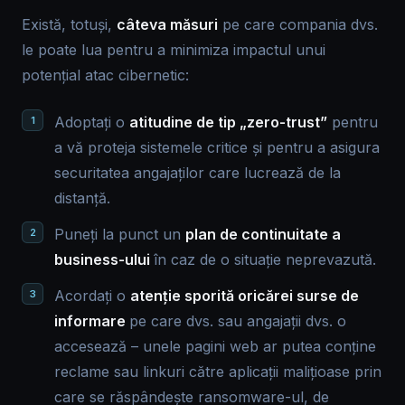
Există, totuși,
câteva măsuri
pe care compania dvs.
le poate lua pentru a minimiza impactul unui
potențial atac cibernetic:
Adoptați o
atitudine de tip „zero-trust”
pentru
a vă proteja sistemele critice și pentru a asigura
securitatea angajaților care lucrează de la
distanță.
Puneți la punct un
plan de continuitate a
business-ului
în caz de o situație neprevazută.
Acordați o
atenție sporită oricărei surse de
informare
pe care dvs. sau angajații dvs. o
accesează – unele pagini web ar putea conține
reclame sau linkuri către aplicații malițioase prin
care se răspândește ransomware-ul, de