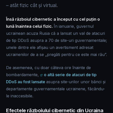
– atât fizic cât și virtual.
Însă războiul cibernetic a început cu cel puțin o
lună înaintea celui fizic.
În ianuarie, guvernul
ucrainean acuza Rusia că a lansat un val de atacuri
de tip DDoS asupra a 70 de site-uri guvernamentale;
unele dintre ele afișau un avertisment adresat
ucrainenilor de a se „pregăti pentru ce este mai rău”.
De asemenea, cu doar câteva ore înainte de
bombardamente,
o altă serie de atacuri de tip
DDoS au fost lansate
asupra site-urilor unor bănci și
departamente guvernamentale ucrainene, făcându-
le inaccesibile.
Efectele războiului cibernetic din Ucraina