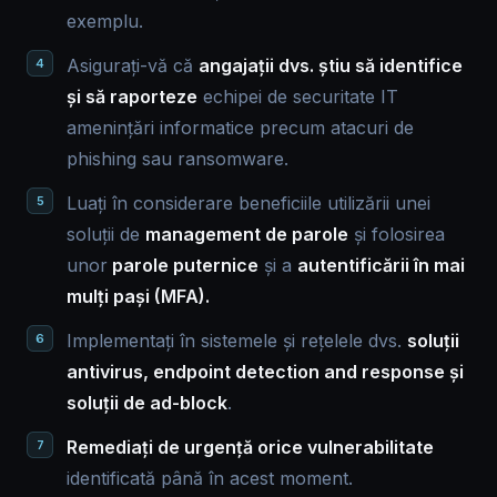
exemplu.
Asigurați-vă că
angajații dvs. știu să identifice
și să raporteze
echipei de securitate IT
amenințări informatice precum atacuri de
phishing sau ransomware.
Luați în considerare beneficiile utilizării unei
soluții de
management de parole
și folosirea
unor
parole puternice
și a
autentificării în mai
mulți pași (MFA).
Implementați în sistemele și rețelele dvs.
soluții
antivirus, endpoint detection and response și
soluții de ad-block
.
Remediați de urgență orice vulnerabilitate
identificată până în acest moment.