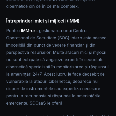
cibernetice din ce în ce mai complex.
Întreprinderi mici și mijlocii (IMM)
Pentru
IMM-uri,
gestionarea unui Centru
Operațional de Securitate (SOC) intern este adesea
imposibilă din punct de vedere financiar și din
perspectiva resurselor. Multe afaceri mici și mijlocii
nu sunt echipate să angajeze experți în securitate
cibernetică specializați în monitorizarea și răspunsul
la amenințări 24/7. Acest lucru le face deosebit de
vulnerabile la atacuri cibernetice, deoarece nu
dispun de instrumentele sau expertiza necesare
pentru a recunoaște și răspunde la amenințările
emergente. SOCaaS le oferă: