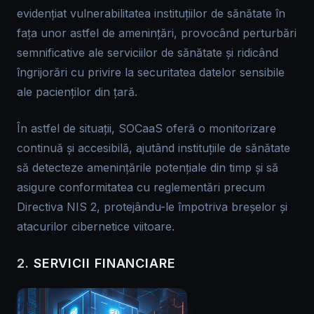
evidențiat vulnerabilitatea instituțiilor de sănătate în
fața unor astfel de amenințări, provocând perturbări
semnificative ale serviciilor de sănătate și ridicând
îngrijorări cu privire la securitatea datelor sensibile
ale pacienților din țară.
În astfel de situații, SOCaaS oferă o monitorizare
continuă și accesibilă, ajutând instituțiile de sănătate
să detecteze amenințările potențiale din timp și să
asigure conformitatea cu reglementări precum
Directiva NIS 2, protejându-le împotriva breșelor și
atacurilor cibernetice viitoare.
2.
SERVICII FINANCIARE