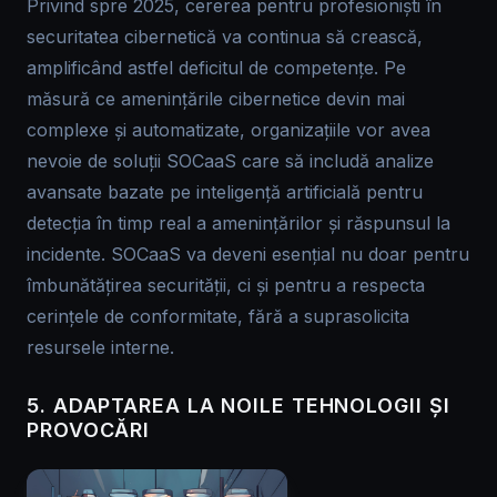
Privind spre 2025, cererea pentru profesioniști în
securitatea cibernetică va continua să crească,
amplificând astfel deficitul de competențe. Pe
măsură ce amenințările cibernetice devin mai
complexe și automatizate, organizațiile vor avea
nevoie de soluții SOCaaS care să includă analize
avansate bazate pe inteligență artificială pentru
detecția în timp real a amenințărilor și răspunsul la
incidente. SOCaaS va deveni esențial nu doar pentru
îmbunătățirea securității, ci și pentru a respecta
cerințele de conformitate, fără a suprasolicita
resursele interne.
5. ADAPTAREA LA NOILE TEHNOLOGII ȘI
PROVOCĂRI