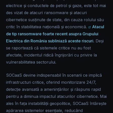
electrice și conductele de petrol și gaze, este tot mai
des vizat de atacuri ransomware și atacuri
cibernetice susținute de state, din cauza rolului său
critic în stabilitatea națională și economică.
Atacul
de tip ransomware foarte recent asupra Grupului
Electrica din România subliniază aceste riscuri.
Deși
se raportează că sistemele critice nu au fost
afectate, incidentul ridică îngrijorări cu privire la
vulnerabilitatea sectorului.
SOCaaS devine indispensabil în scenarii ce implică
infrastructuri critice, oferind monitorizare 24/7,
detecție avansată a amenințărilor și răspuns rapid
pentru a diminua impactul atacurilor cibernetice. Mai
ales în fața instabilității geopolitice, SOCaaS întărește
apărarea sistemelor esențiale, reducând