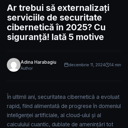
Ar trebui să externalizați
serviciile de securitate
cibernetică în 2025? Cu
siguranță! Iată 5 motive
Adina Harabagiu
decembrie 11, 2024
14 min
Author
În ultimii ani, securitatea cibernetică a evoluat
rapid, fiind alimentată de progrese în domeniul
inteligenței artificiale, al cloud-ului și al
calculului cuantic, dublate de amenințări tot