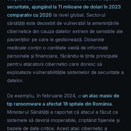
securitate, ajungând la 11 milioane de dolari în 2023
comparativ cu 2020
la nivel global. Sectorul
sănătății este deosebit de vulnerabil la amenințările
cibernetice din cauza datelor extrem de sensibile ale
pacienților pe care le gestionează. Dosarele
medicale conțin o cantitate vastă de informații
personale și financiare, făcându-le ținte principale
pentru atacatorii cibernetici care doresc să
exploateze vulnerabilitățile sistemelor de securitate a
datelor.
De exemplu, în februarie 2024,
un atac masiv de
tip ransomware a afectat 18 spitale din România.
Ministerul Sănătății a raportat că atacul a făcut ca
sistemele să devină inoperabile, criptând fișierele și
bazele de date critice. Acest atac cibernetic a