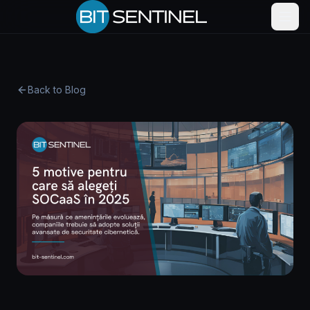
Skip to content
Back to Blog