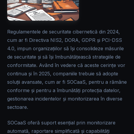
Regulamentele de securitate cibernetică din 2024,
cum ar fi Directiva NIS2, DORA, GDPR și PCI-DSS
4.0, impun organizațiilor să își consolideze măsurile
de securitate și să își îmbunătățească strategiile de
conformitate. Având în vedere că aceste cerințe vor
continua și în 2025, companiile trebuie să adopte
soluții avansate, cum ar fi SOCaaS, pentru a rămâne
conforme și pentru a îmbunătăți protecția datelor,
gestionarea incidentelor și monitorizarea în diverse
sectoare.
SOCaaS oferă suport esențial prin monitorizare
automată, raportare simplificată și capabilități