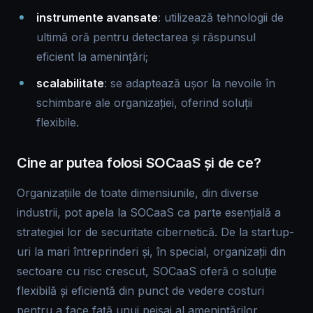
instrumente avansate
: utilizează tehnologii de
ultimă oră pentru detectarea și răspunsul
eficient la amenințări;
scalabilitate
: se adaptează ușor la nevoile în
schimbare ale organizației, oferind soluții
flexibile.
Cine ar putea folosi SOCaaS și de ce?
Organizațiile de toate dimensiunile, din diverse
industrii, pot apela la SOCaaS ca parte esențială a
strategiei lor de securitate cibernetică. De la startup-
uri la mari întreprinderi și, în special, organizații din
sectoare cu risc crescut, SOCaaS oferă o soluție
flexibilă și eficientă din punct de vedere costuri
pentru a face față unui peisaj al amenințărilor