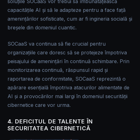
soluțiile SOCaaS vor trebui să îmbunătățească
capacitățile AI și să le adapteze pentru a face față
amenințărilor sofisticate, cum ar fi ingineria socială și
breșele din domeniul cuantic.
SOCaaS va continua să fie crucial pentru
organizațiile care doresc să se protejeze împotriva
peisajului de amenințări în continuă schimbare. Prin
monitorizarea continuă, răspunsul rapid și
raportarea de conformitate, SOCaaS reprezintă o
apărare esențială împotriva atacurilor alimentate de
AI și a provocărilor mai largi în domeniul securității
cibernetice care vor urma.
4. DEFICITUL DE TALENTE ÎN
SECURITATEA CIBERNETICĂ