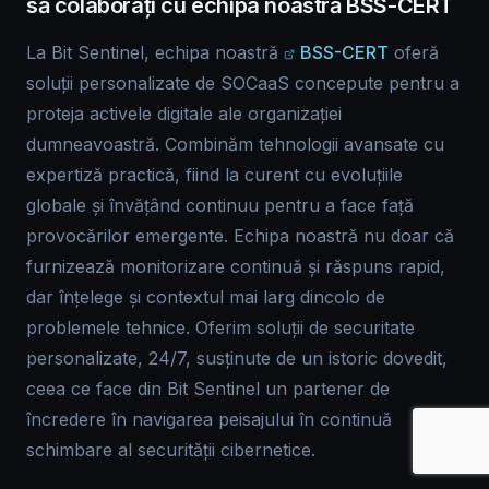
să colaborați cu echipa noastră BSS-CERT
La Bit Sentinel, echipa noastră
BSS-CERT
oferă
soluții personalizate de SOCaaS concepute pentru a
proteja activele digitale ale organizației
dumneavoastră. Combinăm tehnologii avansate cu
expertiză practică, fiind la curent cu evoluțiile
globale și învățând continuu pentru a face față
provocărilor emergente. Echipa noastră nu doar că
furnizează monitorizare continuă și răspuns rapid,
dar înțelege și contextul mai larg dincolo de
problemele tehnice. Oferim soluții de securitate
personalizate, 24/7, susținute de un istoric dovedit,
ceea ce face din Bit Sentinel un partener de
încredere în navigarea peisajului în continuă
schimbare al securității cibernetice.