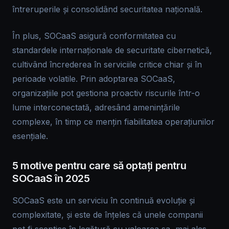
întreruperile și consolidând securitatea națională.
În plus, SOCaaS asigură conformitatea cu
standardele internaționale de securitate cibernetică,
cultivând încrederea în serviciile critice chiar și în
perioade volatile. Prin adoptarea SOCaaS,
organizațiile pot gestiona proactiv riscurile într-o
lume interconectată, adresând amenințările
complexe, în timp ce mențin fiabilitatea operațiunilor
esențiale.
5 motive pentru care să optați pentru
SOCaaS în 2025
SOCaaS este un serviciu în continuă evoluție și
complexitate, și este de înțeles că unele companii