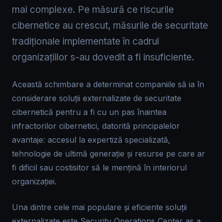
mai complexe. Pe măsură ce riscurile
cibernetice au crescut, măsurile de securitate
tradiționale implementate în cadrul
organizațiilor s-au dovedit a fi insuficiente.
Această schimbare a determinat companiile să ia în
considerare soluții externalizate de securitate
cibernetică pentru a fi cu un pas înaintea
infractorilor cibernetici, datorită principalelor
avantaje: accesul la expertiză specializată,
tehnologie de ultimă generație și resurse pe care ar
fi dificil sau costisitor să le mențină în interiorul
organizației.
Una dintre cele mai populare și eficiente soluții
externalizate este Security Operations Center as a