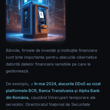
Băncile, firmele de investiții și instituțiile financiare
sunt ținte importante pentru atacurile cibernetice
datorită datelor financiare sensibile pe care le
gestionează.
De exemplu,
în mai 2024, atacurile DDoS au vizat
platformele BCR, Banca Transilvania și Alpha Bank
din România,
cauzând întreruperi temporare ale
serviciilor. Directoratul Național de Securitate