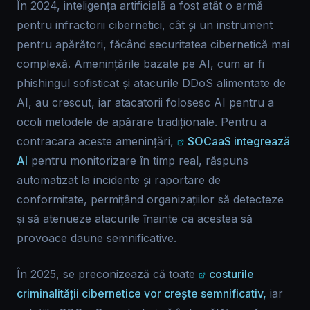
În 2024, inteligența artificială a fost atât o armă
pentru infractorii cibernetici, cât și un instrument
pentru apărători, făcând securitatea cibernetică mai
complexă. Amenințările bazate pe AI, cum ar fi
phishingul sofisticat și atacurile DDoS alimentate de
AI, au crescut, iar atacatorii folosesc AI pentru a
ocoli metodele de apărare tradiționale. Pentru a
contracara aceste amenințări,
SOCaaS integrează
AI
pentru monitorizare în timp real, răspuns
automatizat la incidente și raportare de
conformitate, permițând organizațiilor să detecteze
și să atenueze atacurile înainte ca acestea să
provoace daune semnificative.
În 2025, se preconizează că toate
costurile
criminalității cibernetice vor crește semnificativ,
iar