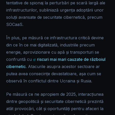
tentative de spionaj la perturbări pe scară largă ale
infrastructurilor, subliniază urgența adoptării unor
soluții avansate de securitate cibernetică, precum
SOCaaS.
În plus, pe măsură ce infrastructura critică devine
din ce în ce mai digitalizată, industriile precum
energie, aprovizionare cu apă și transporturi se
confruntă cu
riscuri mai mari cauzate de războiul
cibernetic.
Atacurile asupra acestor sectoare ar
putea avea consecințe devastatoare, așa cum se
observă în conflictul dintre Ucraina și Rusia.
Pe măsură ce ne apropiem de 2025, interacțiunea
dintre geopolitică și securitate cibernetică prezintă
atât provocări, cât și oportunități pentru afaceri la