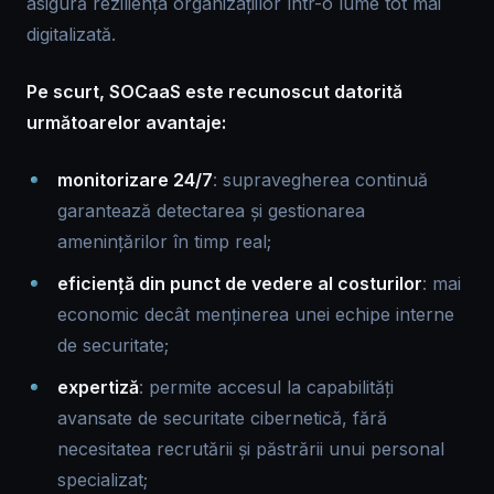
asigură reziliența organizațiilor într-o lume tot mai
digitalizată.
Pe scurt, SOCaaS este recunoscut datorită
următoarelor avantaje:
monitorizare 24/7
: supravegherea continuă
garantează detectarea și gestionarea
amenințărilor în timp real;
eficiență din punct de vedere al costurilor
: mai
economic decât menținerea unei echipe interne
de securitate;
expertiză
: permite accesul la capabilități
avansate de securitate cibernetică, fără
necesitatea recrutării și păstrării unui personal
specializat;