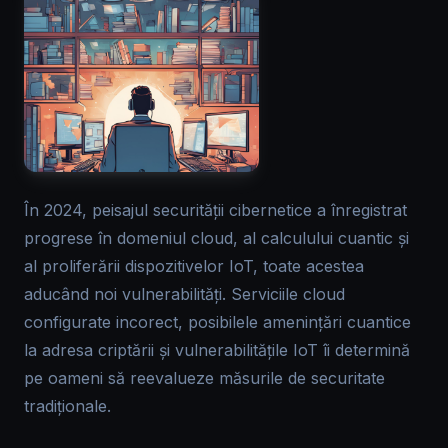
În 2024, peisajul securității cibernetice a înregistrat
progrese în domeniul cloud, al calculului cuantic și
al proliferării dispozitivelor IoT, toate acestea
aducând noi vulnerabilități. Serviciile cloud
configurate incorect, posibilele amenințări cuantice
la adresa criptării și vulnerabilitățile IoT îi determină
pe oameni să reevalueze măsurile de securitate
tradiționale.