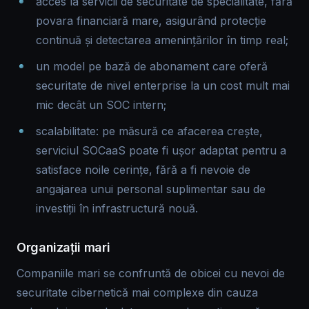
acces la servicii de securitate de specialitate, fără
povara financiară mare, asigurând protecție
continuă și detectarea amenințărilor în timp real;
un model pe bază de abonament care oferă
securitate de nivel enterprise la un cost mult mai
mic decât un SOC intern;
scalabilitate: pe măsură ce afacerea crește,
serviciul SOCaaS poate fi ușor adaptat pentru a
satisface noile cerințe, fără a fi nevoie de
angajarea unui personal suplimentar sau de
investiții în infrastructură nouă.
Organizații mari
Companiile mari se confruntă de obicei cu nevoi de
securitate cibernetică mai complexe din cauza