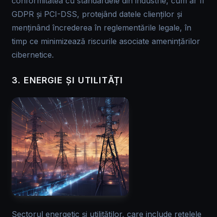
conformitatea cu standardele din industrie, cum ar fi
GDPR și PCI-DSS, protejând datele clienților și
menținând încrederea în reglementările legale, în
timp ce minimizează riscurile asociate amenințărilor
cibernetice.
3. ENERGIE ȘI UTILITĂȚI
Sectorul energetic și utilităților, care include rețelele