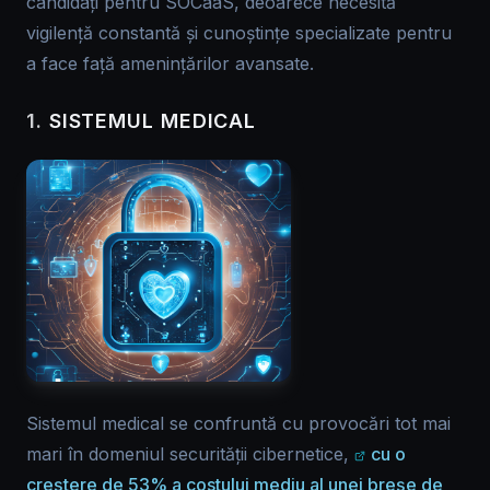
candidați pentru SOCaaS, deoarece necesită
vigilență constantă și cunoștințe specializate pentru
a face față amenințărilor avansate.
1.
SISTEMUL MEDICAL
Sistemul medical se confruntă cu provocări tot mai
mari în domeniul securității cibernetice,
cu o
creștere de 53% a costului mediu al unei breșe de