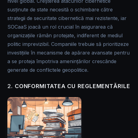
nivel global. Creșterea atacurilor cibernetice
susținute de state necesită o schimbare către
strategii de securitate cibernetică mai rezistente, iar
SOCaaS joacă un rol crucial în asigurarea că
organizațiile rămân protejate, indiferent de mediul
politic imprevizibil. Companiile trebuie să prioritizeze
investițiile în mecanisme de apărare avansate pentru
a se proteja împotriva amenințărilor crescânde
generate de conflictele geopolitice.
2.
CONFORMITATEA CU REGLEMENTĂRILE