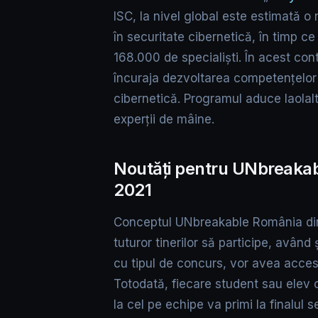
ISC, la nivel global este estimată o
în securitate cibernetică, în timp 
168.000 de specialiști. În acest co
încuraja dezvoltarea competențelor n
cibernetică. Programul aduce laolaltă
experții de mâine.
Noutăți pentru UNbreaka
2021
Conceptul UNbreakable România din
tuturor tinerilor să participe, având
cu tipul de concurs, vor avea acces l
Totodată, fiecare student sau elev ca
la cel pe echipe va primi la finalul 