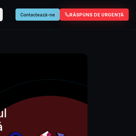
Contactează-ne
RĂSPUNS DE URGENȚĂ