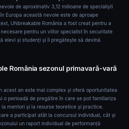
 nevoie de aproximativ 3,12 milioane de specialiști
ce în Europa această nevoie este de aproape
ntext, UNbreakable România a fost creat pentru a
ecesare pentru un viitor specialist în securitate
 elevi și studenți și îi pregătește să devină
ble România sezonul primavară-vară
 acest an este mai complex și oferă oportunitatea
 și o perioadă de pregătire în care se pot familiariza
a mentori și la resurse teoretice și practice.
re a participat atât la concursul individual, cât și
sezonului un raport individual de performanță