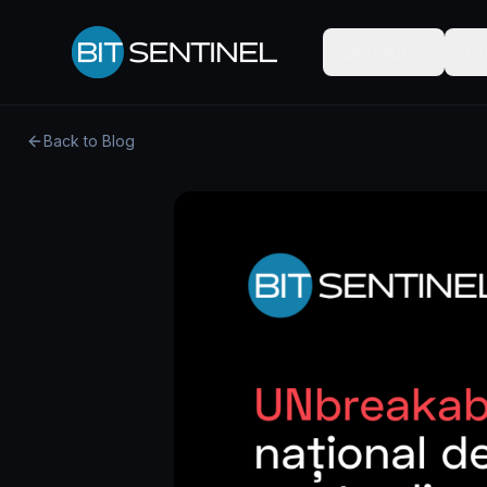
Skip to content
Servicii
Pr
Back to Blog