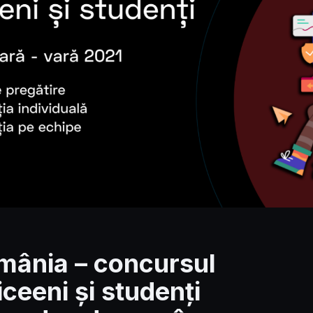
mânia – concursul
iceeni și studenți