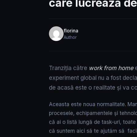
care lucrează d
florina
Author
Tranziția către
work from home
e
experiment global nu a fost decla
de acasă este o realitate și va co
Aceasta este noua normalitate. Mana
procesele, echipamentele și tehnolo
că ai o listă lungă de task-uri, toate
că suntem aici să te ajutăm să faci 