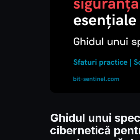
Ghidul unui speci
cibernetică pent