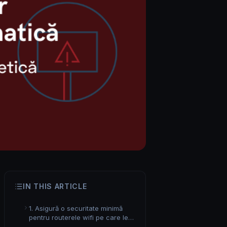
IN THIS ARTICLE
1. Asigură o securitate minimă
pentru routerele wifi pe care le
ai acasă