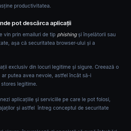
usține productivitatea.
nde pot descărca aplicații
e vin prin emailuri de tip
phishing
și înșelătorii sau
ate, așa că securitatea browser-ului și a
ții exclusiv din locuri legitime și sigure. Creează o
pa ar putea avea nevoie, astfel încât să-i
 stores legitime.
nezi aplicațiile și serviciile pe care le pot folosi,
jaților și astfel întreg conceptul de securitate