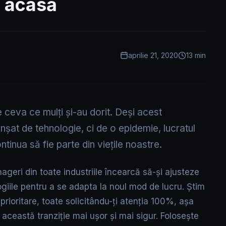
e acasă
aprilie 21, 2020
13 min
 ceva ce mulți și-au dorit. Deși acest
nșat de tehnologie, ci de o epidemie, lucratul
ntinua să fie parte din viețile noastre.
geri din toate industriile încearcă să-și ajusteze
giile pentru a se adapta la noul mod de lucru. Știm
 prioritare, toate solicitându-ți atenția 100%, așa
această tranziție mai ușor și mai sigur. Folosește