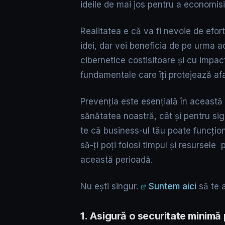
ideile de mai jos pentru a economisi
Realitatea e că va fi nevoie de efor
idei, dar vei beneficia de pe urma a
cibernetice costisitoare și cu impa
fundamentale care îți protejează afa
Prevenția este esențială în această p
sănătatea noastră, cât și pentru sigu
te că business-ul tău poate funcțio
să-ți poți folosi timpul și resursele 
această perioadă.
Nu ești singur.
Suntem aici
să te 
1. Asigură o securitate minimă 