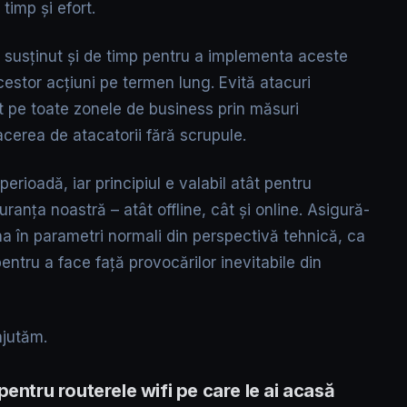
 timp și efort.
t susținut și de timp pentru a implementa aceste
cestor acțiuni pe termen lung. Evită atacuri
ct pe toate zonele de business prin măsuri
cerea de atacatorii fără scrupule.
erioadă, iar principiul e valabil atât pentru
ranța noastră – atât offline, cât și online. Asigură-
na în parametri normali din perspectivă tehnică, ca
pentru a face față provocărilor inevitabile din
ajutăm.
pentru routerele wifi pe care le ai acasă