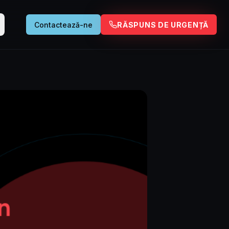
Contactează-ne
RĂSPUNS DE URGENȚĂ