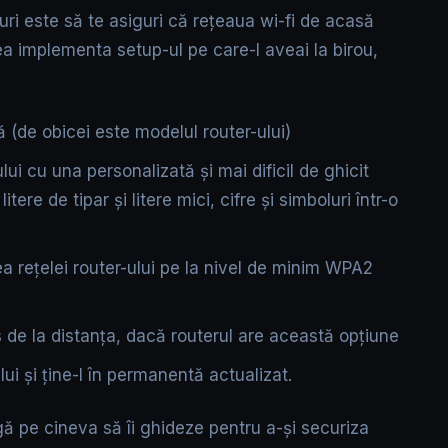
uri este să te asiguri că rețeaua wi-fi de acasă
ea implementa setup-ul pe care-l aveai la birou,
(de obicei este modelul router-ului)
lui cu una personalizată și mai dificil de ghicit
itere de tipar și litere mici, cifre și simboluri într-o
ea rețelei router-ului pe la nivel de minim WPA2
de la distanța, dacă routerul are această opțiune
ui și ține-l în permanentă actualizat.
gă pe cineva să îi ghideze pentru a-și securiza