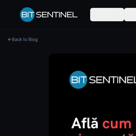
Skip to content
Servicii
Pr
Back to Blog