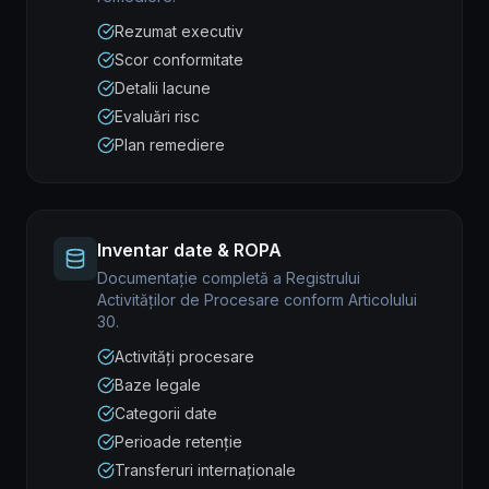
Rezumat executiv
Scor conformitate
Detalii lacune
Evaluări risc
Plan remediere
Inventar date & ROPA
Documentație completă a Registrului
Activităților de Procesare conform Articolului
30.
Activități procesare
Baze legale
Categorii date
Perioade retenție
Transferuri internaționale