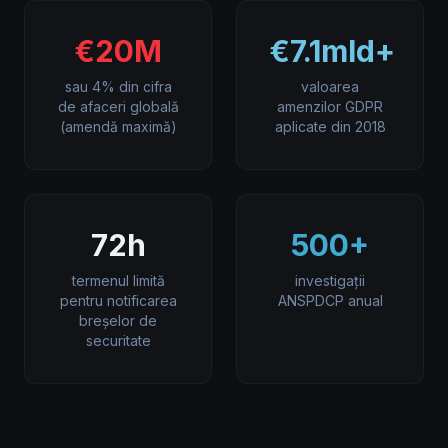
€20M
€7.1mld+
sau 4% din cifra
valoarea
de afaceri globală
amenzilor GDPR
(amendă maximă)
aplicate din 2018
72h
500+
termenul limită
investigații
pentru notificarea
ANSPDCP anual
breșelor de
securitate