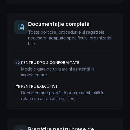
Documentație completă
Toate politicile, procedurile și registrele
necesare, adaptate specificului organizației
tale.
PENTRU DPO & CONFORMITATE
Modele gata de utilizare și asistență la
implementare
PENTRU EXECUTIVI
Documentație pregătită pentru audit, utilă în
relația cu autoritățile și clienții
Pregătire pentru breșe de