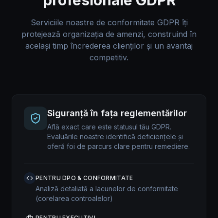
profesionale GDPR
Serviciile noastre de conformitate GDPR îți
protejează organizația de amenzi, construind în
același timp încrederea clienților și un avantaj
competitiv.
Siguranță în fața reglementărilor
Află exact care este statusul tău GDPR.
Evaluările noastre identifică deficiențele și
oferă foi de parcurs clare pentru remediere.
PENTRU DPO & CONFORMITATE
Analiză detaliată a lacunelor de conformitate
(corelarea controalelor)
PENTRU EXECUTIVI