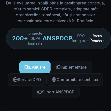
De la evaluarea inițială până la gestionarea continuă,
oferim servicii GDPR complete, adaptate atât
organizațiilor românești, cât și companiilor
internaționale care activează în România.
proiecte
DPO
focus:
200+
ANSPDCP
GDPR
înregistrați
România
finalizate
Evaluare
Implementare
Servicii DPO
Conformitate continuă
Suport ANSPDCP