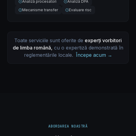
Analiză procesatori
Analiză DPA
Mecanisme transfer
Evaluare risc
Toate serviciile sunt oferite de
experți vorbitori
de limba română,
cu o expertiză demonstrată în
reglementările locale.
Începe acum →
ABORDAREA NOASTRĂ