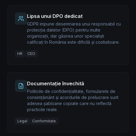
Lipsa unui DPO dedicat
GDPR impune desemnarea unui responsabil cu
protecția datelor (DPO) pentru multe
organizații, dar găsirea unor specialiști
calificați în România este dificilă și costisitoare.
HR
CEO
Documentație învechită
Politicile de confidențialitate, formularele de
consimțământ și acordurile de prelucrare sunt
adesea șabloane copiate care nu reflectă
practicile reale.
Legal
Conformitate