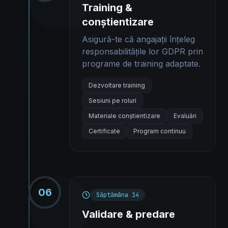
Training &
conștientizare
Asigură-te că angajații înțeleg
responsabilitățile lor GDPR prin
programe de training adaptate.
Dezvoltare training
Sesiuni pe roluri
Materiale conștientizare
Evaluări
Certificate
Program continuu
06
Săptămâna 14
Validare & predare