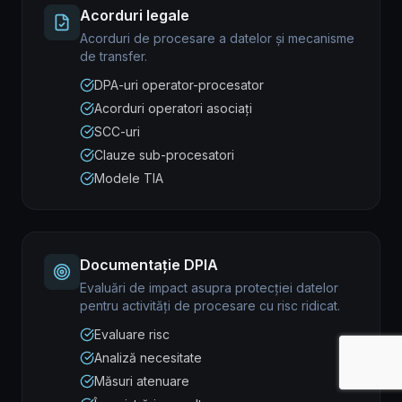
Acorduri legale
Acorduri de procesare a datelor și mecanisme
de transfer.
DPA-uri operator-procesator
Acorduri operatori asociați
SCC-uri
Clauze sub-procesatori
Modele TIA
Documentație DPIA
Evaluări de impact asupra protecției datelor
pentru activități de procesare cu risc ridicat.
Evaluare risc
Analiză necesitate
Măsuri atenuare