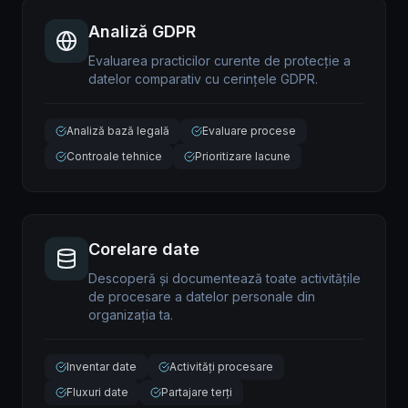
Analiză GDPR
Evaluarea practicilor curente de protecție a
datelor comparativ cu cerințele GDPR.
Analiză bază legală
Evaluare procese
Controale tehnice
Prioritizare lacune
Corelare date
Descoperă și documentează toate activitățile
de procesare a datelor personale din
organizația ta.
Inventar date
Activități procesare
Fluxuri date
Partajare terți