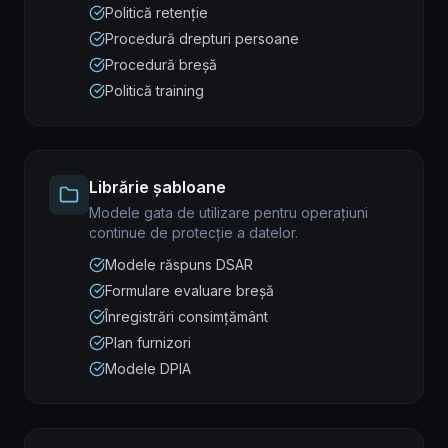
Politică retenție
Procedură drepturi persoane
Procedură breșă
Politică training
Librărie șabloane
Modele gata de utilizare pentru operațiuni
continue de protecție a datelor.
Modele răspuns DSAR
Formulare evaluare breșă
Înregistrări consimțământ
Plan furnizori
Modele DPIA