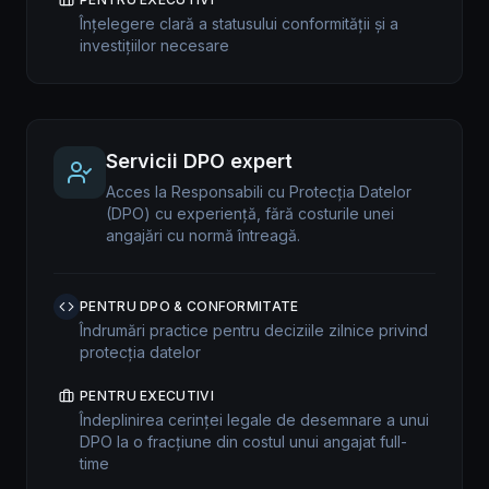
Înțelegere clară a statusului conformității și a
investițiilor necesare
Servicii DPO expert
Acces la Responsabili cu Protecția Datelor
(DPO) cu experiență, fără costurile unei
angajări cu normă întreagă.
PENTRU DPO & CONFORMITATE
Îndrumări practice pentru deciziile zilnice privind
protecția datelor
PENTRU EXECUTIVI
Îndeplinirea cerinței legale de desemnare a unui
DPO la o fracțiune din costul unui angajat full-
time