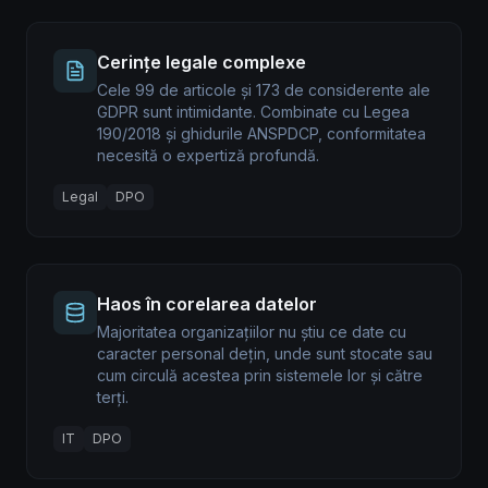
Cerințe legale complexe
Cele 99 de articole și 173 de considerente ale
GDPR sunt intimidante. Combinate cu Legea
190/2018 și ghidurile ANSPDCP, conformitatea
necesită o expertiză profundă.
Legal
DPO
Haos în corelarea datelor
Majoritatea organizațiilor nu știu ce date cu
caracter personal dețin, unde sunt stocate sau
cum circulă acestea prin sistemele lor și către
terți.
IT
DPO