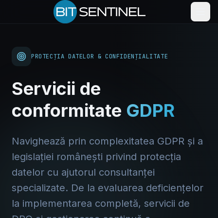
PROTECȚIA DATELOR & CONFIDENȚIALITATE
Servicii de
conformitate
GDPR
Navighează prin complexitatea GDPR și a
legislației românești privind protecția
datelor cu ajutorul consultanței
specializate. De la evaluarea deficiențelor
la implementarea completă, servicii de