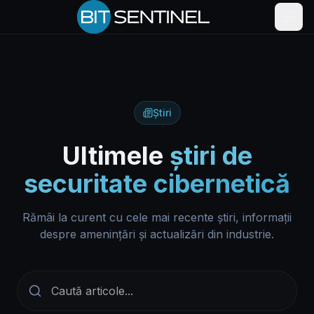
Skip to content
Știri
Ultimele
știri de
securitate cibernetică
Rămâi la curent cu cele mai recente știri, informații
despre amenințări și actualizări din industrie.