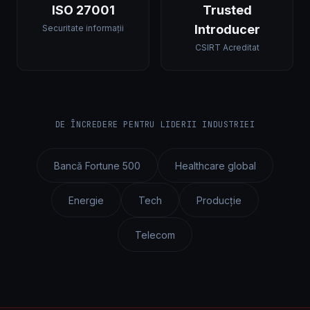
ISO 27001
Trusted
Introducer
Securitate informații
CSIRT Acreditat
DE ÎNCREDERE PENTRU LIDERII INDUSTRIEI
Bancă Fortune 500
Healthcare global
Energie
Tech
Producție
Telecom