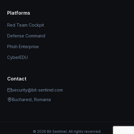
Platforms
Red Team Cockpit
Defense Command
Phish Enterprise
CyberEDU
Contact
security@bit-sentinel.com
Bucharest, Romania
© 2026 Bit Sentinel. All rights reserved.