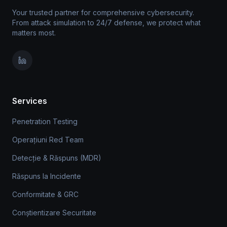
Your trusted partner for comprehensive cybersecurity.
From attack simulation to 24/7 defense, we protect what
matters most.
Services
Penetration Testing
Operațiuni Red Team
Detecție & Răspuns (MDR)
Răspuns la Incidente
Conformitate & GRC
Conștientizare Securitate