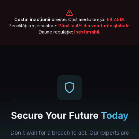
Costul inacțiunii crește:
Cost mediu breșă:
€4.45M
.
Penalități reglementare:
Până la 4% din veniturile globale
.
Daune reputație:
Inestimabil
.
Secure Your Future
Today
Don't wait for a breach to act. Our experts are