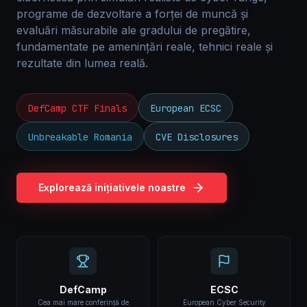
programe de dezvoltare a forței de muncă și
evaluări măsurabile ale gradului de pregătire,
fundamentate pe amenințări reale, tehnici reale și
rezultate din lumea reală.
DefCamp CTF Finals
European ECSC
Unbreakable Romania
CVE Disclosures
Explorează inițiativele noastre
DefCamp
ECSC
Cea mai mare conferință de
European Cyber Security