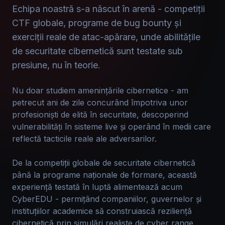
Echipa noastră s-a născut în arenă - competiții
CTF globale, programe de bug bounty și
exerciții reale de atac-apărare, unde abilitățile
de securitate cibernetică sunt testate sub
presiune, nu în teorie.
Nu doar studiem amenințările cibernetice - am
petrecut ani de zile concurând împotriva unor
profesioniști de elită în securitate, descoperind
vulnerabilități în sisteme live și operând în medii care
reflectă tacticile reale ale adversarilor.
De la competiții globale de securitate cibernetică
până la programe naționale de formare, această
experiență testată în luptă alimentează acum
CyberEDU - permițând companiilor, guvernelor și
instituțiilor academice să construiască reziliență
cibernetică prin simulări realiste de cyber range,