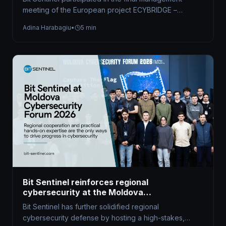
meeting of the European project ECYBRIDGE –
Strengthening Synergies in Defence and Civilian…
Adina Harabagiu
•
5 min
Bit Sentinel reinforces regional
cybersecurity at the Moldova
Cybersecurity Forum 2026
Bit Sentinel has further solidified regional
cybersecurity defense by hosting a high-stakes,