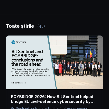
Toate știrile
(45)
ECYBRIDGE 2026: How Bit Sentinel helped
bridge EU civil-defence cybersecurity by
harnessing dual-use tech
Bit Sentinel participated in the final management