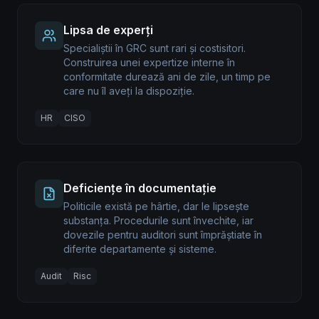
Lipsa de experți
Specialiștii în GRC sunt rari și costisitori.
Construirea unei expertize interne în
conformitate durează ani de zile, un timp pe
care nu îl aveți la dispoziție.
HR
CISO
Deficiențe în documentație
Politicile există pe hârtie, dar le lipsește
substanța. Procedurile sunt învechite, iar
dovezile pentru auditori sunt împrăștiate în
diferite departamente și sisteme.
Audit
Risc