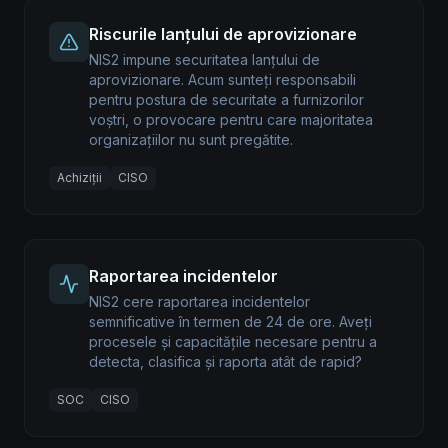
Riscurile lanțului de aprovizionare
NIS2 impune securitatea lanțului de
aprovizionare. Acum sunteți responsabili
pentru postura de securitate a furnizorilor
voștri, o provocare pentru care majoritatea
organizațiilor nu sunt pregătite.
Achiziții
CISO
Raportarea incidentelor
NIS2 cere raportarea incidentelor
semnificative în termen de 24 de ore. Aveți
procesele și capacitățile necesare pentru a
detecta, clasifica și raporta atât de rapid?
SOC
CISO