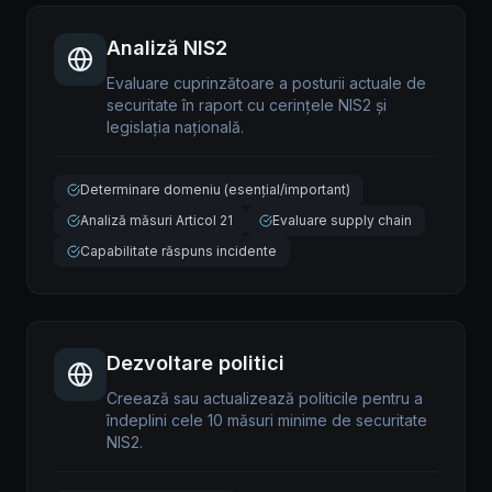
Analiză NIS2
Evaluare cuprinzătoare a posturii actuale de
securitate în raport cu cerințele NIS2 și
legislația națională.
Determinare domeniu (esențial/important)
Analiză măsuri Articol 21
Evaluare supply chain
Capabilitate răspuns incidente
Dezvoltare politici
Creează sau actualizează politicile pentru a
îndeplini cele 10 măsuri minime de securitate
NIS2.