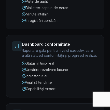
Piste de audit
Biblioteci capturi de ecran
Minute întâlniri
Înregistrări aprobări
Dashboard conformitate
Raportare gata pentru nivelul executiv, care
arată statusul conformității și progresul realizat.
Status în timp real
Urmărire rezolvare lacune
Indicatori KRI
Analiză tendințe
Capabilități export