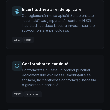
Incertitudinea ariei de aplicare
Ce reglementări mi se aplică? Sunt o entitate
„esențială” sau „importantă” conform NIS2?
Incertitudinea duce la supra-investiții sau la o
sub-conformare periculoasă.
CEO
Legal
Conformitatea continuă
Conformitatea nu este un proiect punctual.
Reglementările evoluează, amenințările se
schimbă, iar menținerea conformității necesită
o guvernanță continuă.
CISO
Operațiuni