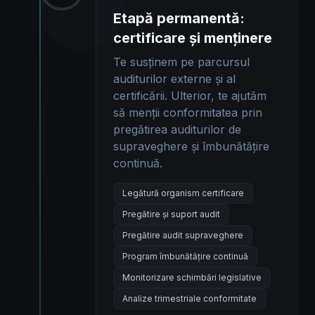
Etapă permanentă:
certificare și menținere
Te susținem pe parcursul
auditurilor externe și al
certificării. Ulterior, te ajutăm
să menții conformitatea prin
pregătirea auditurilor de
supraveghere și îmbunătățire
continuă.
Legătură organism certificare
Pregătire și suport audit
Pregătire audit supraveghere
Program îmbunătățire continuă
Monitorizare schimbări legislative
Analize trimestriale conformitate