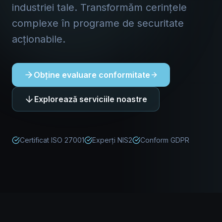
industriei tale. Transformăm cerințele
complexe în programe de securitate
acționabile.
Obține evaluare conformitate
Explorează serviciile noastre
Certificat ISO 27001
Experți NIS2
Conform GDPR