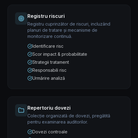
Registru riscuri
Registru cuprinzător de riscuri, incluzând
planuri de tratare și mecanisme de
monitorizare continuă.
Identificare risc
Scor impact & probabilitate
Strategii tratament
Responsabili risc
Urmărire analiză
Repertoriu dovezi
Colecție organizată de dovezi, pregătită
pentru examinarea auditorilor.
Dovezi controale