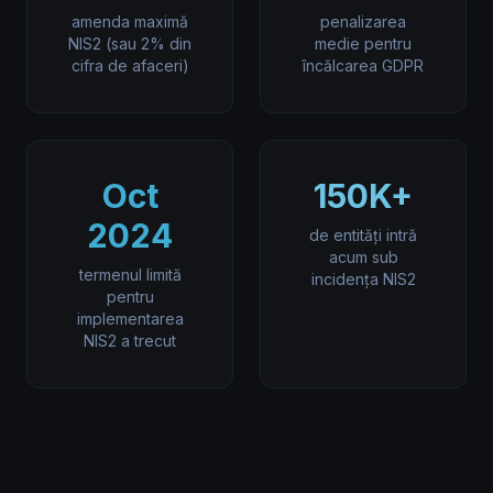
amenda maximă
penalizarea
NIS2 (sau 2% din
medie pentru
cifra de afaceri)
încălcarea GDPR
Oct
150K+
2024
de entități intră
acum sub
termenul limită
incidența NIS2
pentru
implementarea
NIS2 a trecut