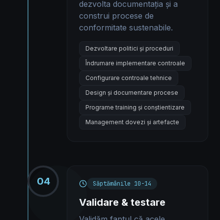
dezvolta documentația și a
construi procese de
conformitate sustenabile.
Dezvoltare politici și proceduri
Îndrumare implementare controale
Configurare controale tehnice
Design și documentare procese
Programe training și conștientizare
Management dovezi și artefacte
04
Săptămânile 10-14
Validare & testare
Validăm faptul că acele