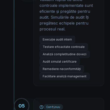
controale implementate sunt
eficiente și pregătite pentru
audit. Simulările de audit îți
pregătesc echipele pentru
procesul real.
Execuție audit intern
Testare eficacitate controale
Analiză completitudine dovezi
Audit simulat certificare
Remediere neconformități
Facilitare analiză management
05
Continuu