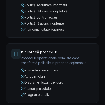
Politică securitate informații
Politică utilizare acceptabilă
Politică control acces
Politică răspuns incidente
Plan continuitate business
Bibliotecă proceduri
Proceduri operaționale detaliate care
transformă politicile în procese acționabile.
Proceduri pas-cu-pas
Atribuiri roluri
Diagrame fluxuri de lucru
Planuri și modele
Programe analiză