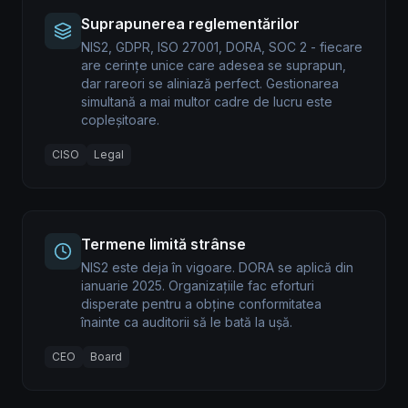
Suprapunerea reglementărilor
NIS2, GDPR, ISO 27001, DORA, SOC 2 - fiecare
are cerințe unice care adesea se suprapun,
dar rareori se aliniază perfect. Gestionarea
simultană a mai multor cadre de lucru este
copleșitoare.
CISO
Legal
Termene limită strânse
NIS2 este deja în vigoare. DORA se aplică din
ianuarie 2025. Organizațiile fac eforturi
disperate pentru a obține conformitatea
înainte ca auditorii să le bată la ușă.
CEO
Board