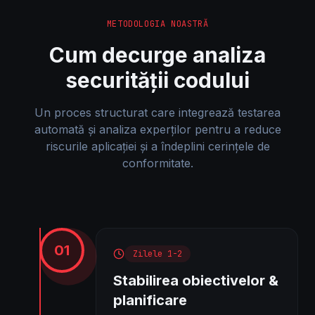
METODOLOGIA NOASTRĂ
Cum decurge analiza
securității codului
Un proces structurat care integrează testarea
automată și analiza experților pentru a reduce
riscurile aplicației și a îndeplini cerințele de
conformitate.
01
Zilele 1-2
Stabilirea obiectivelor &
planificare