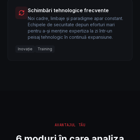
Schimbări tehnologice frecvente
Noi cadre, limbaje și paradigme apar constant.
Echipele de securitate depun eforturi mari
pentru a-și menține expertiza la zi într-un
peisaj tehnologic în continuă expansiune.
Inovație
Training
AVANTAJUL TĂU
6 moduri în care analiza