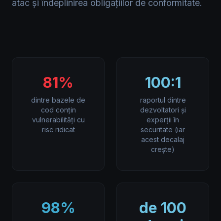
atac și îndeplinirea obligațiilor de conformitate.
81%
100:1
dintre bazele de
raportul dintre
cod conțin
dezvoltatori și
vulnerabilități cu
experții în
risc ridicat
securitate (iar
acest decalaj
crește)
98%
de 100