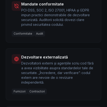
Mandate conformitate
PCI-DSS, SOC 2, ISO 27001, HIPAA și GDPR
impun practici demonstrabile de dezvoltare
securizată. Auditorii solicită dovezi clare
privind securitatea codului.
Conformitate
Audit
Dezvoltare externalizată
Dezvoltatorii externi și agențiile scriu cod fără
a avea vizibilitate asupra standardelor tale de
securitate. „Încredere, dar verificare”: codul
extern are nevoie de o revizuire
independentă.
Furnizori
Contractori