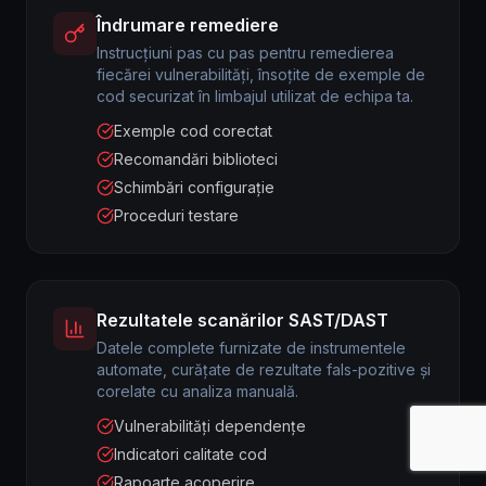
Îndrumare remediere
Instrucțiuni pas cu pas pentru remedierea
fiecărei vulnerabilități, însoțite de exemple de
cod securizat în limbajul utilizat de echipa ta.
Exemple cod corectat
Recomandări biblioteci
Schimbări configurație
Proceduri testare
Rezultatele scanărilor SAST/DAST
Datele complete furnizate de instrumentele
automate, curățate de rezultate fals-pozitive și
corelate cu analiza manuală.
Vulnerabilități dependențe
Indicatori calitate cod
Rapoarte acoperire