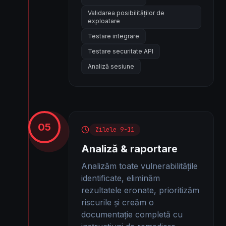
Validarea posibilităților de
exploatare
Testare integrare
Testare securitate API
Analiză sesiune
05
Zilele 9-11
Analiză & raportare
Analizăm toate vulnerabilitățile
identificate, eliminăm
rezultatele eronate, prioritizăm
riscurile și creăm o
documentație completă cu