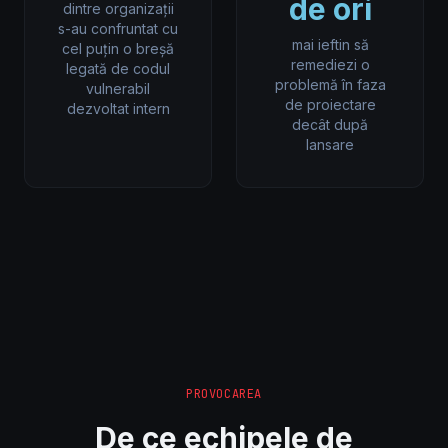
de ori
dintre organizații
s-au confruntat cu
mai ieftin să
cel puțin o breșă
remediezi o
legată de codul
problemă în faza
vulnerabil
de proiectare
dezvoltat intern
decât după
lansare
PROVOCAREA
De ce echipele de