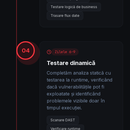
Testare logică de business
Trasare flux date
04
Zilele 6-9
Testare dinamică
Completăm analiza statică cu
testarea la runtime, verificând
dacă vulnerabilitățile pot fi
exploatate și identificând
problemele vizibile doar în
timpul execuției.
Scanare DAST
Verificare runtime