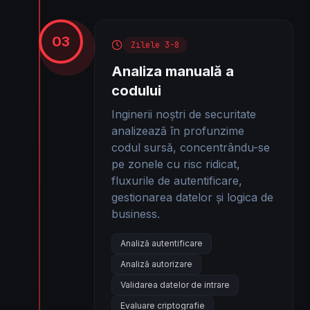
03
Zilele 3-8
Analiza manuală a
codului
Inginerii noștri de securitate
analizează în profunzime
codul sursă, concentrându-se
pe zonele cu risc ridicat,
fluxurile de autentificare,
gestionarea datelor și logica de
business.
Analiză autentificare
Analiză autorizare
Validarea datelor de intrare
Evaluare criptografie