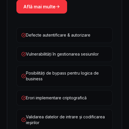
Află mai multe
Defecte autentificare & autorizare
Vulnerabilități în gestionarea sesiunilor
Posibilități de bypass pentru logica de
business
Erori implementare criptografică
Validarea datelor de intrare și codificarea
ieșirilor