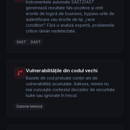
Instrumentele automate SAST/DAST
generează rezultate fals-pozitive și omit
erorile de logică de business, bypass-urile de
autentificare sau erorile de tip „race
condition”. Fără o analiză expertă, problemele
critice rămân nedetectate.
SAST
DAST
Vulnerabilitățile din codul vechi
Bazele de cod preluate conțin ani de
vulnerabilități acumulate. Adesea, nimeni nu
mai cunoaște contextul deciziilor de securitate
luate sau ignorate în trecut.
Datorie tehnică