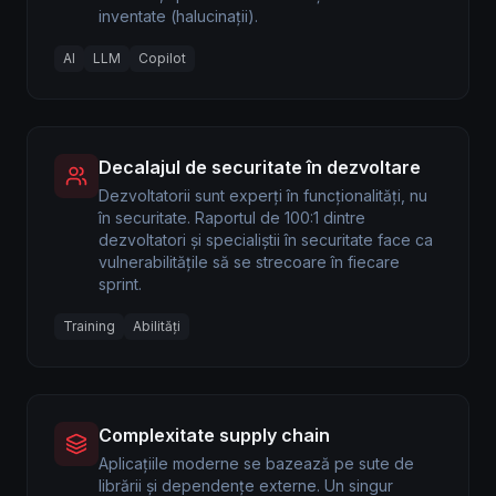
inventate (halucinații).
AI
LLM
Copilot
Decalajul de securitate în dezvoltare
Dezvoltatorii sunt experți în funcționalități, nu
în securitate. Raportul de 100:1 dintre
dezvoltatori și specialiștii în securitate face ca
vulnerabilitățile să se strecoare în fiecare
sprint.
Training
Abilități
Complexitate supply chain
Aplicațiile moderne se bazează pe sute de
librării și dependențe externe. Un singur