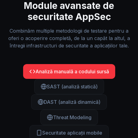
Module avansate de
securitate AppSec
Combinăm multiple metodologii de testare pentru a
oferi o acoperire completă, de la un capăt la altul, a
întregii infrastructuri de securitate a aplicațiilor tale.
Analiză manuală a codului sursă
SAST (analiză statică)
DAST (analiză dinamică)
Threat Modeling
Securitate aplicații mobile