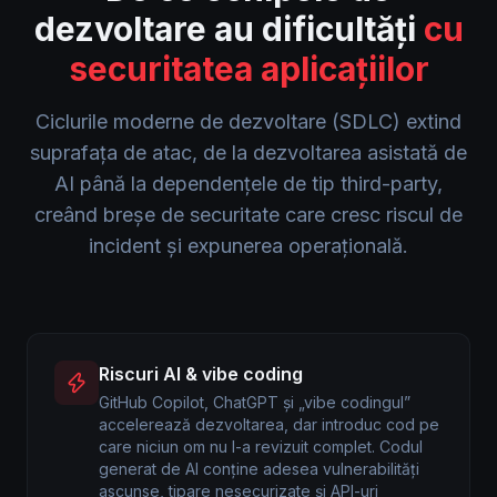
dezvoltare au dificultăți
cu
securitatea aplicațiilor
Ciclurile moderne de dezvoltare (SDLC) extind
suprafața de atac, de la dezvoltarea asistată de
AI până la dependențele de tip third-party,
creând breșe de securitate care cresc riscul de
incident și expunerea operațională.
Riscuri AI & vibe coding
GitHub Copilot, ChatGPT și „vibe codingul”
accelerează dezvoltarea, dar introduc cod pe
care niciun om nu l-a revizuit complet. Codul
generat de AI conține adesea vulnerabilități
ascunse, tipare nesecurizate și API-uri