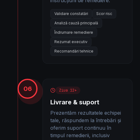
instrucțiuni de remediere.
Validare constatări
Scor risc
Analiză cauză principală
Îndrumare remediere
Rezumat executiv
Recomandări tehnice
06
Ziua 12+
Livrare & suport
Prezentăm rezultatele echipei
tale, răspundem la întrebări și
oferim suport continuu în
timpul remedierii, inclusiv