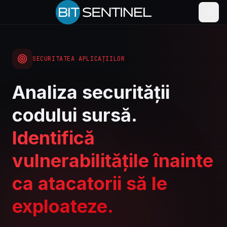
SECURITATEA APLICAȚIILOR
Analiza securității
codului sursă.
Identifică
vulnerabilitățile înainte
ca atacatorii să le
exploateze.