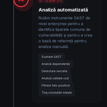
Zilele 2-3
Analiză automatizată
Rulăm instrumente SAST de
nivel enterprise pentru a
identifica tiparele comune de
vulnerabilități și pentru a crea
o bază de referință pentru
analiza manuală.
Scanare SAST
Analiză dependențe
Detectare secrete
Analiză calitate cod
Filtrare fals-positive
Triaj constatări inițiale