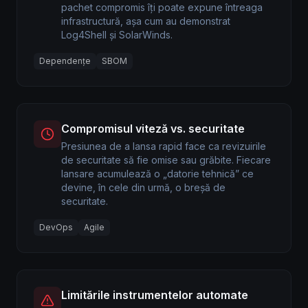
pachet compromis îți poate expune întreaga
infrastructură, așa cum au demonstrat
Log4Shell și SolarWinds.
Dependențe
SBOM
Compromisul viteză vs. securitate
Presiunea de a lansa rapid face ca revizuirile
de securitate să fie omise sau grăbite. Fiecare
lansare acumulează o „datorie tehnică” ce
devine, în cele din urmă, o breșă de
securitate.
DevOps
Agile
Limitările instrumentelor automate