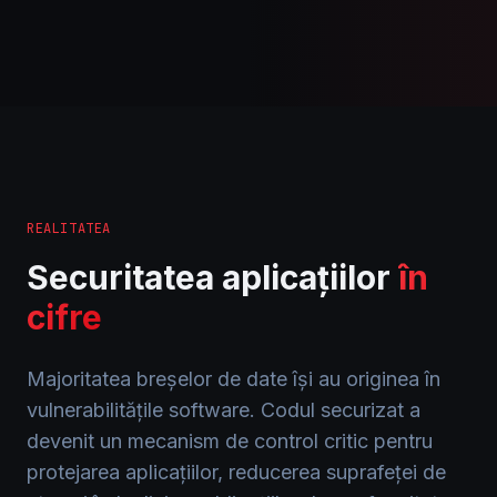
REALITATEA
Securitatea aplicațiilor
în
cifre
Majoritatea breșelor de date își au originea în
vulnerabilitățile software. Codul securizat a
devenit un mecanism de control critic pentru
protejarea aplicațiilor, reducerea suprafeței de