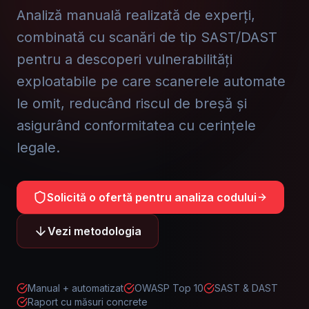
Analiză manuală realizată de experți,
combinată cu scanări de tip SAST/DAST
pentru a descoperi vulnerabilități
exploatabile pe care scanerele automate
le omit, reducând riscul de breșă și
asigurând conformitatea cu cerințele
legale.
Solicită o ofertă pentru analiza codului
Vezi metodologia
Manual + automatizat
OWASP Top 10
SAST & DAST
Raport cu măsuri concrete