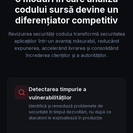
codului sursă devine un
diferențiator competitiv
Revizuirea securității codului transformă securitatea
aplicațiilor într-un avantaj măsurabil, reducând
expunerea, accelerând livrarea și consolidând
încrederea clienților și a autorităților.
Detectarea timpurie a
vulnerabilităților
Identifică și remediază problemele de
securitate în timpul dezvoltării, nu după ce
atacatorii le exploatează în producție.