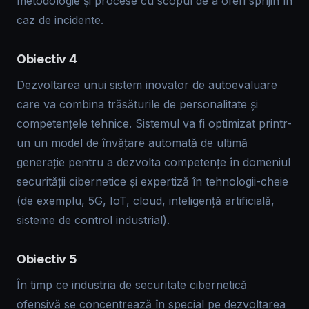
metodologie și procese cu scopul de a oferi sprijin în
caz de incidente.
Obiectiv 4
Dezvoltarea unui sistem inovator de autoevaluare
care va combina trăsăturile de personalitate și
competențele tehnice. Sistemul va fi optimizat printr-
un un model de învățare automată de ultimă
generație pentru a dezvolta competențe în domeniul
securității cibernetice și expertiză în tehnologii-cheie
(de exemplu, 5G, IoT, cloud, inteligență artificială,
sisteme de control industrial).
Obiectiv 5
În timp ce industria de securitate cibernetică
ofensivă se concentrează în special pe dezvoltarea