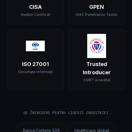
CISA
GPEN
Auditor Certificat
GIAC Penetration Tester
ISO 27001
Trusted
Introducer
Securitate informații
CSIRT Acreditat
DE ÎNCREDERE PENTRU LIDERII INDUSTRIEI
Bancă Fortune 500
Healthcare global