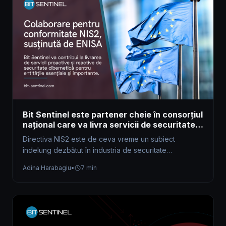
Bit Sentinel este partener cheie în consorțiul
național care va livra servicii de securitate
cibernetică pentru conformitatea cu NIS2,
Directiva NIS2 este de ceva vreme un subiect
susținute de ENISA
îndelung dezbătut în industria de securitate
cibernetică. Aceasta extinde regulile stabilite de…
Adina Harabagiu
•
7 min