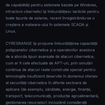
de capabilități pentru sistemele bazate pe Windows,
infractorii cibernetici își îmbunătățesc tacticile pentru
toate tipurile de sisteme, recent înregistrându-se o
creștere a malware-ului în sistemele SCADA și
Linux.
CYRESRANGE își propune îmbunătățirea capacității
poligoanelor cibernetice și a operatorilor acestora
de a aborda tipuri avansate de atacuri cibernetice,
cum ar fi cele efectuate de APT-uri, prin simulări
continue de atacuri reale construite special pentru
tehnologiile insuficient deservite în domeniul ofensiv
al securității cibernetice în diferite sectoare de
aplicare (de exemplu, sănătate, energie, finanțe,
transport, telecomunicații, producție agroalimentară,
gestionarea resurselor) incluzând considerații