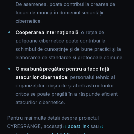
De asemenea, poate contribui la crearea de
locuri de muncă în domeniul securității
cibernetice.
Cooperarea internațională:
o rețea de
poligoane cibernetice poate contribui la
schimbul de cunoștințe și de bune practici și la
elaborarea de standarde și protocoale comune.
O mai bună pregătire pentru a face față
atacurilor cibernetice:
personalul tehnic al
organizațiilor obișnuite și al infrastructurilor
critice se poate pregăti în a răspunde eficient
atacurilor cibernetice.
Pentru mai multe detalii despre proiectul
CYRESRANGE, accesați
acest link
sau