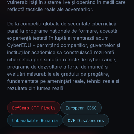
vulnerabilități în sisteme live și operând în medii care
reflectă tacticile reale ale adversarilor.
De la competiții globale de securitate cibernetică
până la programe naționale de formare, această
experiență testată în luptă alimentează acum
CyberEDU - permițând companiilor, guvernelor și
instituțiilor academice să construiască reziliență
cibernetică prin simulări realiste de cyber range,
programe de dezvoltare a forței de muncă și
evaluări măsurabile ale gradului de pregătire,
fundamentate pe amenințări reale, tehnici reale și
rezultate din lumea reală.
DefCamp CTF Finals
European ECSC
Unbreakable Romania
CVE Disclosures