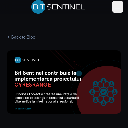
Skip to content
Back to Blog