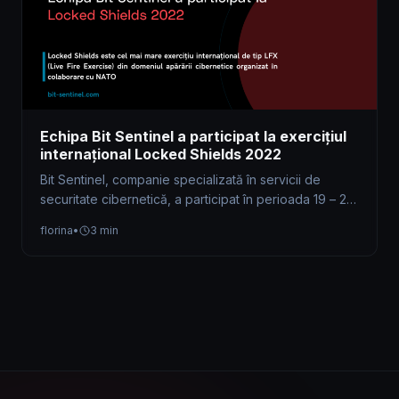
Echipa Bit Sentinel a participat la exercițiul
internațional Locked Shields 2022
Bit Sentinel, companie specializată în servicii de
securitate cibernetică, a participat în perioada 19 – 21
aprilie la exercițiul internațional…
florina
•
3 min