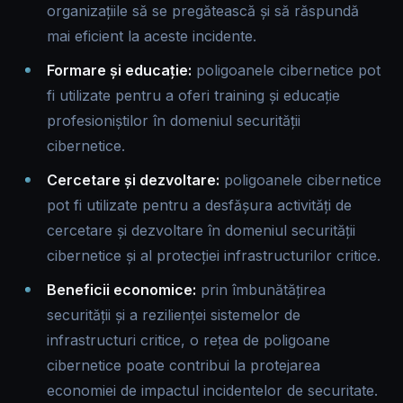
organizațiile să se pregătească și să răspundă
mai eficient la aceste incidente.
Formare și educație:
poligoanele cibernetice pot
fi utilizate pentru a oferi training și educație
profesioniștilor în domeniul securității
cibernetice.
Cercetare și dezvoltare:
poligoanele cibernetice
pot fi utilizate pentru a desfășura activități de
cercetare și dezvoltare în domeniul securității
cibernetice și al protecției infrastructurilor critice.
Beneficii economice:
prin îmbunătățirea
securității și a rezilienței sistemelor de
infrastructuri critice, o rețea de poligoane
cibernetice poate contribui la protejarea
economiei de impactul incidentelor de securitate.