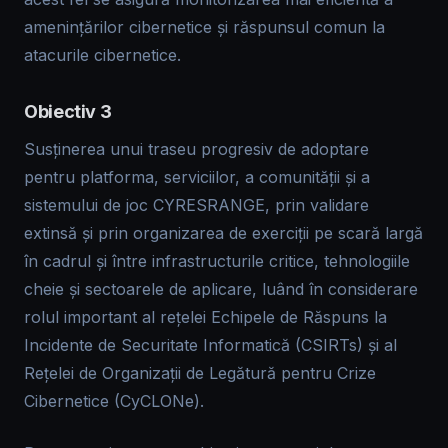
amenințărilor cibernetice și răspunsul comun la
atacurile cibernetice.
Obiectiv 3
Susținerea unui traseu progresiv de adoptare
pentru platforma, serviciilor, a comunității și a
sistemului de joc CYRESRANGE, prin validare
extinsă și prin organizarea de exerciții pe scară largă
în cadrul și între infrastructurile critice, tehnologiile
cheie și sectoarele de aplicare, luând în considerare
rolul important al rețelei Echipele de Răspuns la
Incidente de Securitate Informatică (CSIRTs) și al
Rețelei de Organizații de Legătură pentru Crize
Cibernetice (CyCLONe).