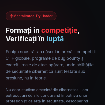
Mentalitatea Try Harder
Formați în
competiție
,
Verificați în
luptă
Echipa noastră s-a născut în arenă - competiții
CTF globale, programe de bug bounty și
exerciții reale de atac-apărare, unde abilitățile
de securitate cibernetică sunt testate sub
presiune, nu în teorie.
Nu doar studiem amenințările cibernetice - am
petrecut ani de zile concurând împotriva unor
profesioniști de elită în securitate, descoperind