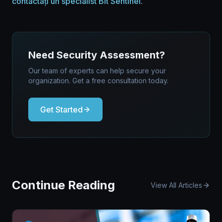
contactați un specialist Bit Sentinel.
Need Security Assessment?
Our team of experts can help secure your
organization. Get a free consultation today.
Get Started
Continue Reading
View All Articles