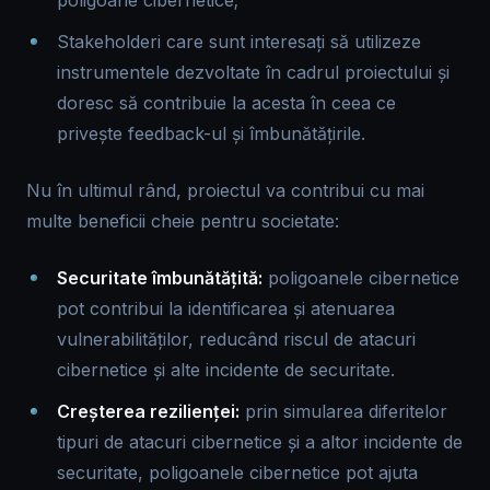
poligoane cibernetice;
Stakeholderi care sunt interesați să utilizeze
instrumentele dezvoltate în cadrul proiectului și
doresc să contribuie la acesta în ceea ce
privește feedback-ul și îmbunătățirile.
Nu în ultimul rând, proiectul va contribui cu mai
multe beneficii cheie pentru societate:
Securitate îmbunătățită:
poligoanele cibernetice
pot contribui la identificarea și atenuarea
vulnerabilităților, reducând riscul de atacuri
cibernetice și alte incidente de securitate.
Creșterea rezilienței:
prin simularea diferitelor
tipuri de atacuri cibernetice și a altor incidente de
securitate, poligoanele cibernetice pot ajuta