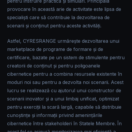
pentru instruire practică și simulări. Principala
provocare în această arie de activitate este lipsa de
specialiști care să contribuie la dezvoltarea de
scenarii și conținut pentru aceste activități.
Astfel, CYRESRANGE urmărește dezvoltarea unui
marketplace de programe de formare și de
certificare, bazate pe un sistem de stimulente pentru
creatorii de conținut și pentru poligoanele
cibernetice pentru a combina resursele existente în
moduri noi sau pentru a dezvolta noi scenarii. Acest
lucru se realizează cu ajutorul unui constructor de
scenarii inovator și a unui limbaj unificat, optimizat
pentru exerciții la scară largă, capabile să distribuie
cunoștințe și informații privind amenințările
cibernetice între stakeholderi în Statele Membre. În
acest fel se asigură monitorizarea mai eficientă a