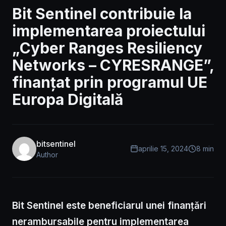
Bit Sentinel contribuie la
implementarea proiectului
„Cyber Ranges Resiliency
Networks – CYRESRANGE”,
finanțat prin programul UE
Europa Digitală
bitsentinel
aprilie 15, 2024
8 min
Author
Bit Sentinel este beneficiarul unei finanțări
nerambursabile pentru implementarea