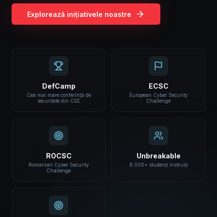
Explorează inițiativele noastre
DefCamp
ECSC
Cea mai mare conferință de
European Cyber Security
securitate din CEE
Challenge
ROCSC
Unbreakable
Romanian Cyber Security
8.000+ studenți instruiți
Challenge