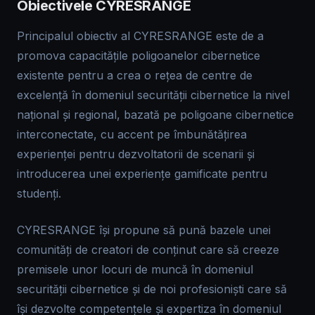
Obiectivele CYRESRANGE
Principalul obiectiv al CYRESRANGE este de a
promova capacitățile poligoanelor cibernetice
existente pentru a crea o rețea de centre de
excelență în domeniul securității cibernetice la nivel
național și regional, bazată pe poligoane cibernetice
interconectate, cu accent pe îmbunătățirea
experienței pentru dezvoltatorii de scenarii și
introducerea unei experiențe gamificate pentru
studenți.
CYRESRANGE își propune să pună bazele unei
comunități de creatori de conținut care să creeze
premisele unor locuri de muncă în domeniul
securității cibernetice și de noi profesioniști care să
își dezvolte competențele și expertiza în domeniul