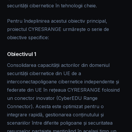
securității cibernetice în tehnologii cheie.
Pentru îndeplinirea acestui obiectiv principal,
proiectul CYRESRANGE urmărește o serie de
obiective specifice:
Obiectivul 1
Consolidarea capacității actorilor din domeniul
securității cibernetice din UE de a
interconectapoligoane cibernetice independente și
federate din UE în rețeaua CYRESRANGE folosind
un conector inovator (CyberEDU Range
Connector). Acesta este optimizat pentru o
integrare rapidă, gestionarea conținutului și
scenariilor între diferite poligoane și securitatea
resurselor partajate menținând în același timp un