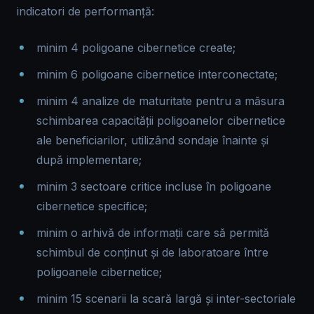
indicatori de performanță:
minim 4 poligoane cibernetice create;
minim 6 poligoane cibernetice interconectate;
minim 4 analize de maturitate pentru a măsura
schimbarea capacității poligoanelor cibernetice
ale beneficiarilor, utilizând sondaje înainte și
după implementare;
minim 3 sectoare critice incluse în poligoane
cibernetice specifice;
minim o arhivă de informații care să permită
schimbul de conținut și de laboratoare între
poligoanele cibernetice;
minim 15 scenarii la scară largă și inter-sectoriale