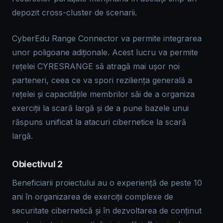
depozit cross-cluster de scenarii.
CyberEdu Range Connector va permite integrarea
unor poligoane adiționale. Acest lucru va permite
rețelei CYRESRANGE să atragă mai ușor noi
parteneri, ceea ce va spori reziliența generală a
rețelei și capacitățile membrilor săi de a organiza
exerciții la scară largă și de a pune bazele unui
răspuns unificat la atacuri cibernetice la scară
largă.
Obiectivul 2
Beneficiarii proiectului au o experiență de peste 10
ani în organizarea de exerciții complexe de
securitate cibernetică și în dezvoltarea de conținut