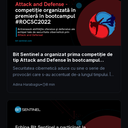
Bit Sentinel a organizat prima competiție de
tip Attack and Defense în bootcampul
#ROCSC2022
Securitatea cibernetică aduce cu sine o serie de
provocări care s-au accentuat de-a lungul timpului. În
acest sens amintim: Intensificarea…
Adina Harabagiu
•
8 min