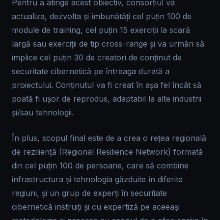
Pentru a atinge acest obiectiv, consorțiul va
actualiza, dezvolta și îmbunătăți cel puțin 100 de
module de training, cel puțin 15 exerciții la scară
largă sau exerciții de tip cross-range și va urmări să
implice cel puțin 30 de creatori de conținut de
securitate cibernetică pe întreaga durată a
proiectului. Conținutul va fi creat în așa fel încât să
poată fi ușor de reprodus, adaptabil la alte industrii
și/sau tehnologii.
În plus, scopul final este de a crea o rețea regională
de reziliență (Regional Resilience Network) formată
din cel puțin 100 de persoane, care să combine
infrastructura și tehnologia găzduite în diferite
regiuni, și un grup de experți în securitate
cibernetică instruiți și cu expertiză pe aceeași