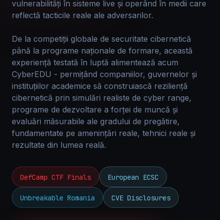
vulnerabilități în sisteme live și operând în medii care
reflectă tacticile reale ale adversarilor.
De la competiții globale de securitate cibernetică
până la programe naționale de formare, această
experiență testată în luptă alimentează acum
CyberEDU - permițând companiilor, guvernelor și
instituțiilor academice să construiască reziliență
cibernetică prin simulări realiste de cyber range,
programe de dezvoltare a forței de muncă și
evaluări măsurabile ale gradului de pregătire,
fundamentate pe amenințări reale, tehnici reale și
rezultate din lumea reală.
DefCamp CTF Finals
European ECSC
Unbreakable Romania
CVE Disclosures