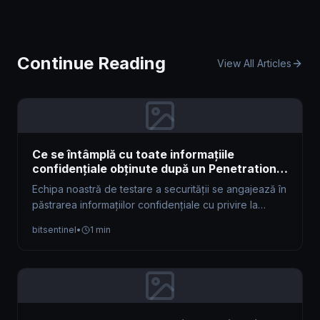
Continue Reading
View All Articles
Ce se întâmplă cu toate informațiile
confidențiale obținute după un Penetration
Testing?
Echipa noastră de testare a securității se angajează în
păstrarea informațiilor confidențiale cu privire la
datele dvs. Un acord de…
bitsentinel
•
1 min