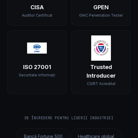
CISA
GPEN
Auditor Certificat
GIAC Penetration Tester
ISO 27001
Trusted
Introducer
Securitate informații
CSIRT Acreditat
DE ÎNCREDERE PENTRU LIDERII INDUSTRIEI
Bancă Fortune 500
Healthcare global