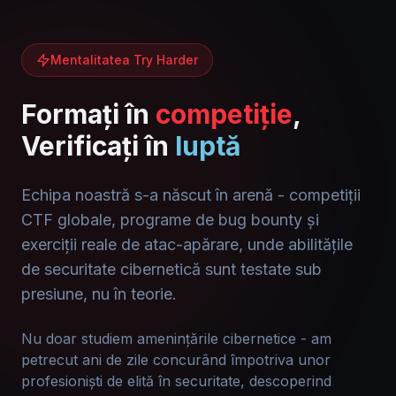
Mentalitatea Try Harder
Formați în
competiție
,
Verificați în
luptă
Echipa noastră s-a născut în arenă - competiții
CTF globale, programe de bug bounty și
exerciții reale de atac-apărare, unde abilitățile
de securitate cibernetică sunt testate sub
presiune, nu în teorie.
Nu doar studiem amenințările cibernetice - am
petrecut ani de zile concurând împotriva unor
profesioniști de elită în securitate, descoperind