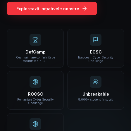
Explorează inițiativele noastre
DefCamp
ECSC
Cea mai mare conferință de
European Cyber Security
securitate din CEE
Challenge
ROCSC
Unbreakable
Romanian Cyber Security
8.000+ studenți instruiți
Challenge