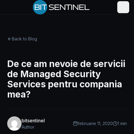
Back to Blog
De ce am nevoie de servicii
de Managed Security
Services pentru compania
mea?
bitsentinel
februarie 11, 2020
1 min
Author